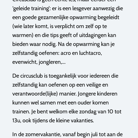
‘geleide training’: er is een lesgever aanwezig die
een goede gezamenlijke opwarming begeleidt
(wie later komt, is verplicht om zelf op te
warmen) en die tips geeft of uitdagingen kan
bieden waar nodig. Na de opwarming kan je
zelfstandig oefenen: acro en luchtacro,
evenwicht, jongleren,...
De circusclub is toegankelijk voor iedereen die
zelfstandig kan oefenen op een veilige en
verantwoorde(lijke) manier. Jongere kinderen
kunnen wel samen met een ouder komen
trainen. Je bent welkom elke zondag van 10 tot
13u, ook tijdens de kleine vakanties.
In de zomervakantie, vanaf begin juli tot aan de