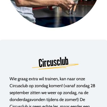
Circusclub
Wie graag extra wil trainen, kan naar onze
Circusclub op zondag komen! (vanaf zondag 28
september zitten we weer op zondag, na de
donderdagavonden tijdens de zomer!) De
Circusclub is geen echte les, maar eerder een