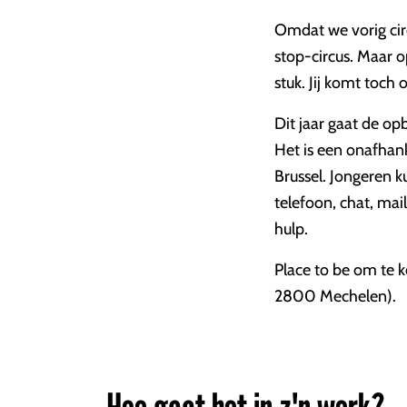
Omdat we vorig circ
stop-circus. Maar 
stuk. Jij komt toch 
Dit jaar gaat de op
Het is een onafhank
Brussel. Jongeren 
telefoon, chat, mai
hulp.
Place to be om te 
2800 Mechelen).