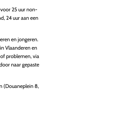
 voor 25 uur non-
nd, 24 uur aan een
deren en jongeren.
n in Vlaanderen en
 of problemen, via
g door naar gepaste
en (Douaneplein 8,