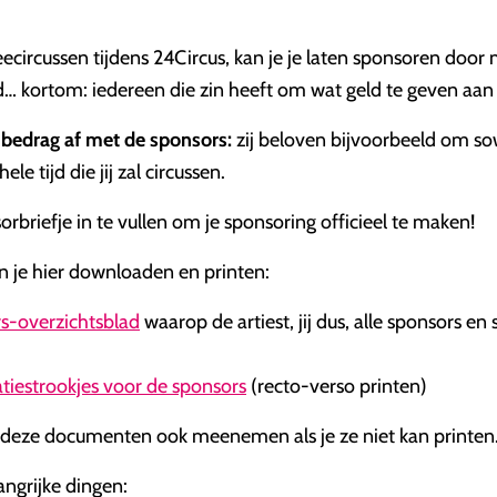
eecircussen tijdens 24Circus, kan je je laten sponsoren door
d… kortom: iedereen die zin heeft om wat geld te geven aan
t bedrag af met de sponsors:
zij beloven bijvoorbeeld om so
le tijd die jij zal circussen.
rbriefje in te vullen om je sponsoring officieel te maken!
je hier downloaden en printen:
s-overzichtsblad
waarop de artiest, jij dus, alle sponsors e
tiestrookjes voor de sponsors
(recto-verso printen)
je deze documenten ook meenemen als je ze niet kan printen
ngrijke dingen: