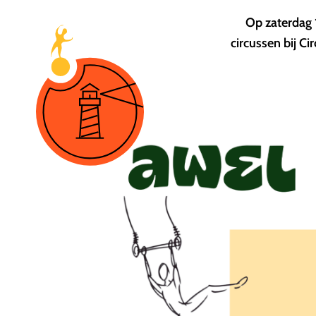
Op zaterdag 
circussen bij Ci