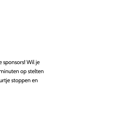
e sponsors! Wil je
 minuten op stelten
uurtje stoppen en