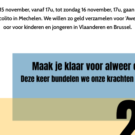
15 november, vanaf 17u, tot zondag 16 november, 17u, gaa
rcolito in Mechelen. We willen zo geld verzamelen voor 'Awel
oor voor kinderen en jongeren in Vlaanderen en Brussel.