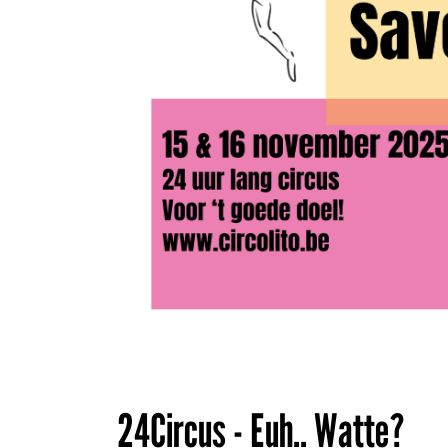
24Circus - Euh.. Watte?