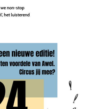
n we non-stop
', het luisterend