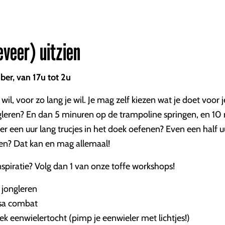
eveer) uitzien
er, van 17u tot 2u
il, voor zo lang je wil. Je mag zelf kiezen wat je doet voor j
ngleren? En dan 5 minuren op de trampoline springen, en 10
ever een uur lang trucjes in het doek oefenen? Even een half 
n? Dat kan en mag allemaal!
spiratie? Volg dan 1 van onze toffe workshops!
 jongleren
sa combat
ek eenwielertocht (pimp je eenwieler met lichtjes!)