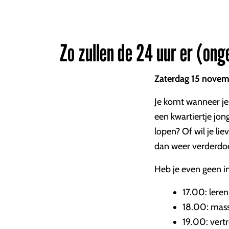
Zo zullen de 24 uur er (ong
Zaterdag 15 novemb
Je komt wanneer je w
een kwartiertje jo
lopen? Of wil je li
dan weer verderdoe
Heb je even geen in
17.00: leren
18.00: mas
19.00: vertr