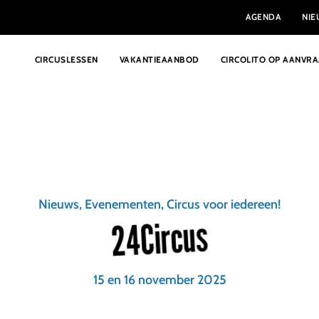
AGENDA
NI
CIRCUSLESSEN
VAKANTIEAANBOD
CIRCOLITO OP AANVR
Nieuws, Evenementen, Circus voor iedereen!
24Circus
15 en 16 november 2025