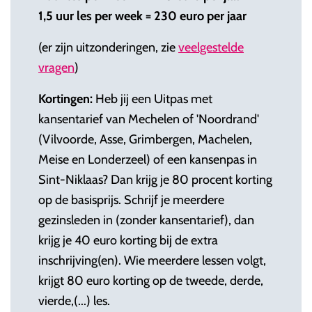
1,5 uur les per week = 230 euro per jaar
(er zijn uitzonderingen, zie
veelgestelde
vragen
)
Kortingen:
Heb jij een Uitpas met
kansentarief van Mechelen of 'Noordrand'
(Vilvoorde, Asse, Grimbergen, Machelen,
Meise en Londerzeel) of een kansenpas in
Sint-Niklaas? Dan krijg je 80 procent korting
op de basisprijs. Schrijf je meerdere
gezinsleden in (zonder kansentarief), dan
krijg je 40 euro korting bij de extra
inschrijving(en). Wie meerdere lessen volgt,
krijgt 80 euro korting op de tweede, derde,
vierde,(...) les.