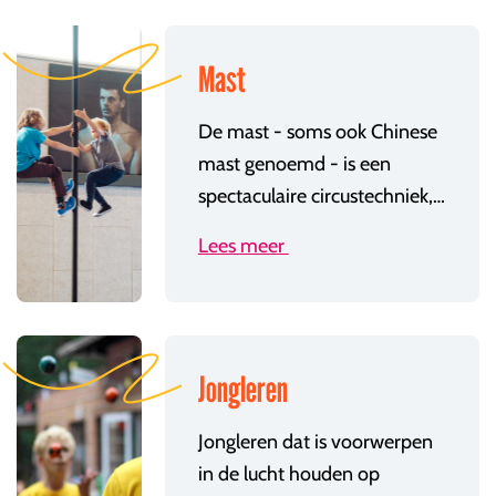
Mast
De mast - soms ook Chinese
mast genoemd - is een
spectaculaire circustechniek, ergens tussen acro en luchtacro, in een 6 meter hoge mast.
Lees meer
Jongleren
Jongleren dat is voorwerpen
in de lucht houden op