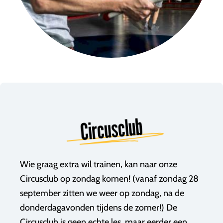
Circusclub
Wie graag extra wil trainen, kan naar onze
Circusclub op zondag komen! (vanaf zondag 28
september zitten we weer op zondag, na de
donderdagavonden tijdens de zomer!) De
Circusclub is geen echte les, maar eerder een