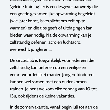
‘geleide training’: er is een lesgever aanwezig die
een goede gezamenlijke opwarming begeleidt
(wie later komt, is verplicht om zelf op te
warmen) en die tips geeft of uitdagingen kan
bieden waar nodig. Na de opwarming kan je
zelfstandig oefenen: acro en luchtacro,
evenwicht, jongleren,...
De circusclub is toegankelijk voor iedereen die
zelfstandig kan oefenen op een veilige en
verantwoorde(lijke) manier. Jongere kinderen
kunnen wel samen met een ouder komen
trainen. Je bent welkom elke zondag van 10 tot
13u, ook tijdens de kleine vakanties.
In de zomervakantie, vanaf begin juli tot aan de