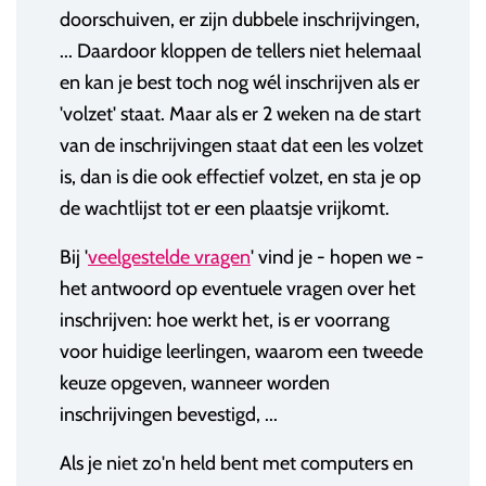
doorschuiven, er zijn dubbele inschrijvingen,
... Daardoor kloppen de tellers niet helemaal
en kan je best toch nog wél inschrijven als er
'volzet' staat. Maar als er 2 weken na de start
van de inschrijvingen staat dat een les volzet
is, dan is die ook effectief volzet, en sta je op
de wachtlijst tot er een plaatsje vrijkomt.
Bij '
veelgestelde vragen
' vind je - hopen we -
het antwoord op eventuele vragen over het
inschrijven: hoe werkt het, is er voorrang
voor huidige leerlingen, waarom een tweede
keuze opgeven, wanneer worden
inschrijvingen bevestigd, ...
Als je niet zo'n held bent met computers en