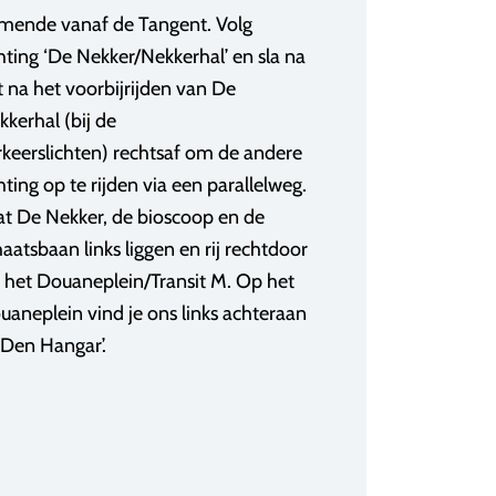
mende vanaf de Tangent. Volg
chting ‘De Nekker/Nekkerhal’ en sla na
t na het voorbijrijden van De
kkerhal (bij de
rkeerslichten) rechtsaf om de andere
hting op te rijden via een parallelweg.
at De Nekker, de bioscoop en de
aatsbaan links liggen en rij rechtdoor
t het Douaneplein/Transit M. Op het
uaneplein vind je ons links achteraan
 ‘Den Hangar’.