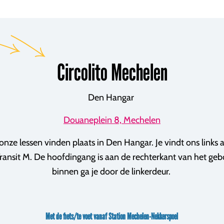
Circolito Mechelen
Den Hangar
Douaneplein 8, Mechelen
nze lessen vinden plaats in Den Hangar. Je vindt ons links 
ransit M. De hoofdingang is aan de rechterkant van het ge
binnen ga je door de linkerdeur.
Met de fiets/te voet vanaf Station Mechelen-Nekkerspoel