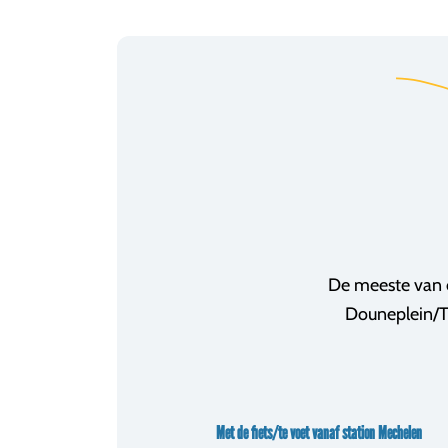
De meeste van o
Douneplein/T
Met de fiets/te voet vanaf station Mechelen