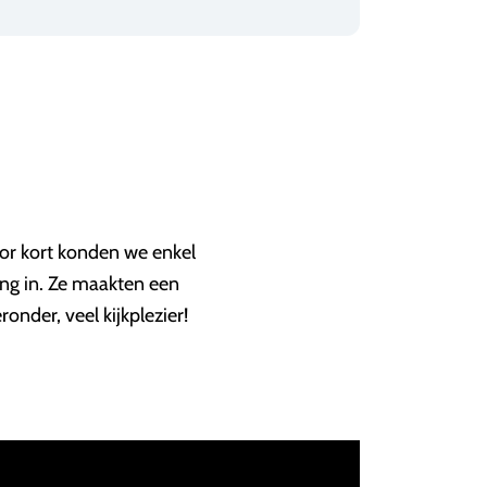
oor kort konden we enkel
ng in. Ze maakten een
onder, veel kijkplezier!