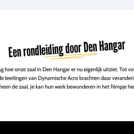
Een rondleiding door Den Hangar
g hoe onze zaal in Den Hangar er nu eigenlijk uitziet. Tot v
de leerlingen van Dynamische Acro brachten daar veranderi
een de zaal. Je kan hun werk bewonderen in het filmpje hier