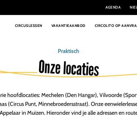
AGENDA
NI
CIRCUSLESSEN
VAKANTIEAANBOD
CIRCOLITO OP AANVR
Praktisch
Onze locaties
 drie hoofdlocaties: Mechelen (Den Hangar), Vilvoorde (Spor
aas (Circus Punt, Minnebroedersstraat). Onze eenwielerles
Appelaar in Muizen. Hieronder vind je alle adressen en rout