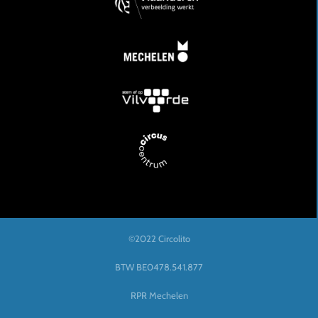
©2022 Circolito
BTW BE0478.541.877
RPR Mechelen