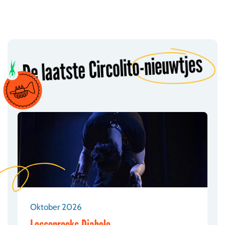
De laatste Circolito-nieuwtjes
Oktober 2026
Lessenreeks Diabolo