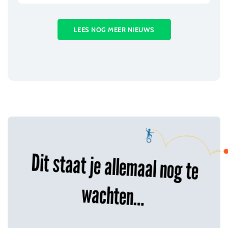
LEES NOG MEER NIEUWS
Dit staat je allemaal nog te
wachten…