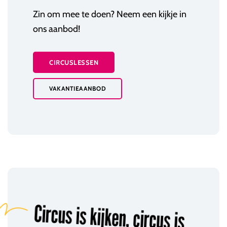
Zin om mee te doen? Neem een kijkje in
ons aanbod!
CIRCUSLESSEN
VAKANTIEAANBOD
Circus is kijken, circus is