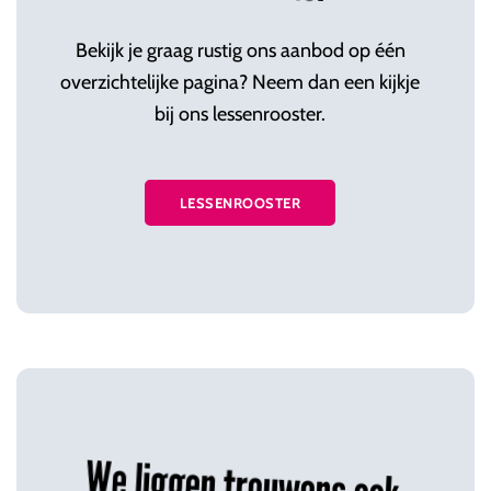
Bekijk je graag rustig ons aanbod op één
overzichtelijke pagina? Neem dan een kijkje
bij ons lessenrooster.
LESSENROOSTER
We liggen trouwens ook