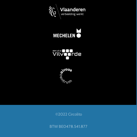
©2022 Circolito
BTW BE0478.541.877