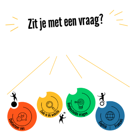
Zit je met een vraag?