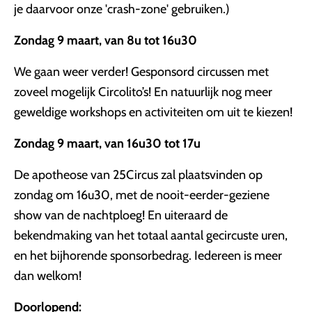
je daarvoor onze 'crash-zone' gebruiken.)
Zondag 9 maart, van 8u tot 16u30
We gaan weer verder! Gesponsord circussen met
zoveel mogelijk Circolito’s! En natuurlijk nog meer
geweldige workshops en activiteiten om uit te kiezen!
Zondag 9 maart, van 16u30 tot 17u
De apotheose van 25Circus zal plaatsvinden op
zondag om 16u30, met de nooit-eerder-geziene
show van de nachtploeg! En uiteraard de
bekendmaking van het totaal aantal gecircuste uren,
en het bijhorende sponsorbedrag. Iedereen is meer
dan welkom!
Doorlopend: