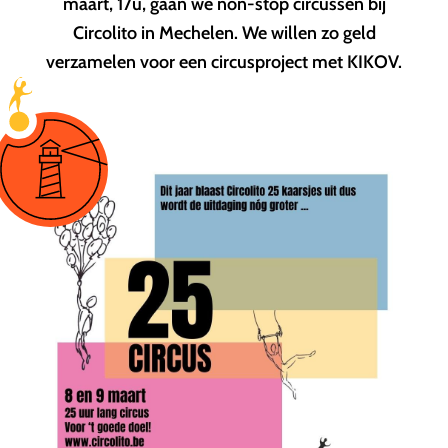
maart, 17u, gaan we non-stop circussen bij
Circolito in Mechelen. We willen zo geld
verzamelen voor een circusproject met KIKOV.