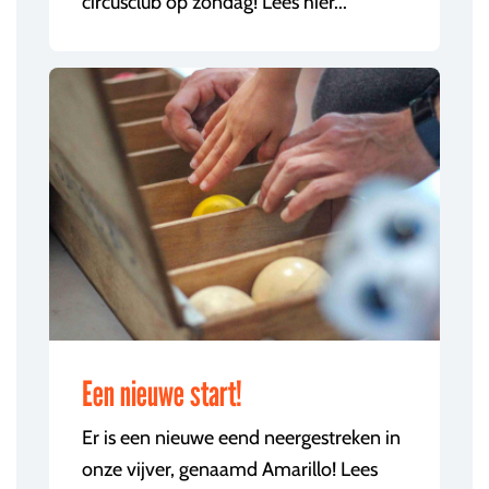
circusclub op zondag! Lees hier...
Een nieuwe start!
Er is een nieuwe eend neergestreken in
onze vijver, genaamd Amarillo! Lees