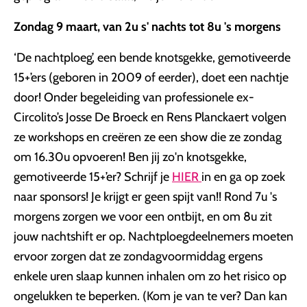
Zondag 9 maart, van 2u s' nachts tot 8u 's morgens
‘De nachtploeg’, een bende knotsgekke, gemotiveerde
15+’ers (geboren in 2009 of eerder), doet een nachtje
door! Onder begeleiding van professionele ex-
Circolito’s Josse De Broeck en Rens Planckaert volgen
ze workshops en creëren ze een show die ze zondag
om 16.30u opvoeren! Ben jij zo'n knotsgekke,
gemotiveerde 15+’er? Schrijf je
HIER
in en ga op zoek
naar sponsors! Je krijgt er geen spijt van!! Rond 7u 's
morgens zorgen we voor een ontbijt, en om 8u zit
jouw nachtshift er op. Nachtploegdeelnemers moeten
ervoor zorgen dat ze zondagvoormiddag ergens
enkele uren slaap kunnen inhalen om zo het risico op
ongelukken te beperken. (Kom je van te ver? Dan kan