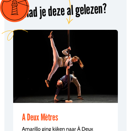
Had je deze al gelezen?
A Deux Mètres
Amarillo ging kijken naar À Deux