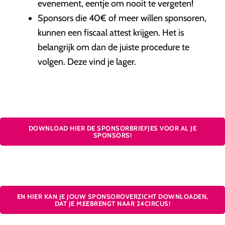
evenement, eentje om nooit te vergeten!
Sponsors die 40€ of meer willen sponsoren,
kunnen een fiscaal attest krijgen. Het is
belangrijk om dan de juiste procedure te
volgen. Deze vind je lager.
DOWNLOAD HIER DE SPONSORBRIEFJES VOOR AL JE
SPONSORS!
EN HIER KAN JE JOUW SPONSOROVERZICHT DOWNLOADEN,
DAT JE MEEBRENGT NAAR 24CIRCUS!