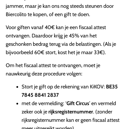
jammer, maar je kan ons nog steeds steunen door
Biercolito te kopen, of een gift te doen.
Voor giften vanaf 40€ kan je een fiscaal attest
ontvangen. Daardoor krijg je 45% van het
geschonken bedrag terug via de belastingen. (Als je
bijvoorbeeld 60€ stort, kost het je maar 33€).
Om het fiscaal attest te ontvangen, moet je
nauwkeurig deze procedure volgen:
Stort je gift op de rekening van KiKOV:
BE35
7845 8841 2837
met de vermelding: ‘
Gift Circus
’ en vermeld
zeker ook je
rijksregisternummer
. (zonder
rijksregisternummer kan er geen fiscaal attest
meer uitgereikt worden)