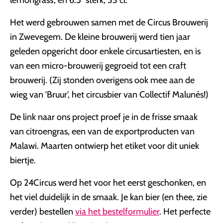
lemongrass', en 6.5° sterk, 33 cl.
Het werd gebrouwen samen met de Circus Brouwerij
in Zwevegem. De kleine brouwerij werd tien jaar
geleden opgericht door enkele circusartiesten, en is
van een micro-brouwerij gegroeid tot een craft
brouwerij. (Zij stonden overigens ook mee aan de
wieg van 'Bruur', het circusbier van Collectif Malunés!)
De link naar ons project proef je in de frisse smaak
van citroengras, een van de exportproducten van
Malawi. Maarten ontwierp het etiket voor dit uniek
biertje.
Op 24Circus werd het voor het eerst geschonken, en
het viel duidelijk in de smaak. Je kan bier (en thee, zie
verder) bestellen
via het bestelformulier
. Het perfecte