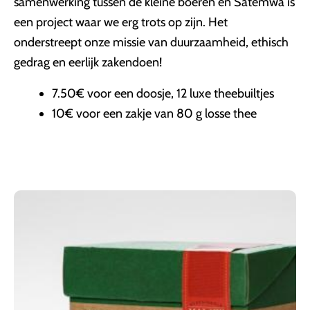
samenwerking tussen de kleine boeren en Satemwa is
een project waar we erg trots op zijn. Het
onderstreept onze missie van duurzaamheid, ethisch
gedrag en eerlijk zakendoen!
7.50€ voor een doosje, 12 luxe theebuiltjes
10€ voor een zakje van 80 g losse thee