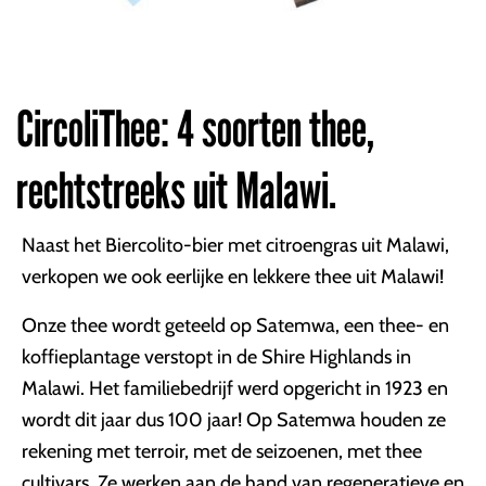
CircoliThee: 4 soorten thee,
rechtstreeks uit Malawi.
Naast het Biercolito-bier met citroengras uit Malawi,
verkopen we ook eerlijke en lekkere thee uit Malawi!
Onze thee wordt geteeld op Satemwa, een thee- en
koffieplantage verstopt in de Shire Highlands in
Malawi. Het familiebedrijf werd opgericht in 1923 en
wordt dit jaar dus 100 jaar! Op Satemwa houden ze
rekening met terroir, met de seizoenen, met thee
cultivars. Ze werken aan de hand van regeneratieve en