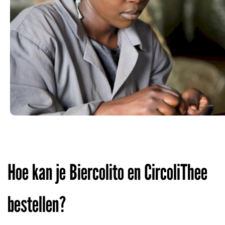
Hoe kan je Biercolito en CircoliThee
bestellen?