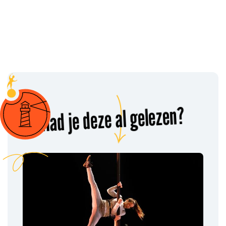
Had je deze al gelezen?