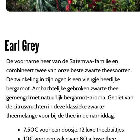
Earl Grey
De voorname heer van de Satemwa-familie en
combineert twee van onze beste zwarte theesoorten.
De twinkeling in zijn ogen is een vleugje heerlijke
bergamot. Ambachtelijke gebroken zwarte thee
gemengd met natuurlijk bergamot-aroma. Geniet van
de citrusvruchten in deze klassieke zwarte
theemelange voor bij de thee in de namiddag.
7.50€ voor een doosje, 12 luxe theebuiltjes
10€ voor een zakje van 80 g losse thee