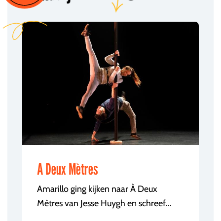
A Deux Mètres
Amarillo ging kijken naar À Deux
Mètres van Jesse Huygh en schreef...