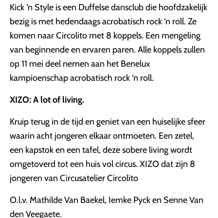
Kick ‘n Style is een Duffelse dansclub die hoofdzakelijk
bezig is met hedendaags acrobatisch rock ‘n roll. Ze
komen naar Circolito met 8 koppels. Een mengeling
van beginnende en ervaren paren. Alle koppels zullen
op 11 mei deel nemen aan het Benelux
kampioenschap acrobatisch rock ‘n roll.
XIZO: A lot of living.
Kruip terug in de tijd en geniet van een huiselijke sfeer
waarin acht jongeren elkaar ontmoeten. Een zetel,
een kapstok en een tafel, deze sobere living wordt
omgetoverd tot een huis vol circus. XIZO dat zijn 8
jongeren van Circusatelier Circolito
O.l.v. Mathilde Van Baekel, Iemke Pyck en Senne Van
den Veegaete.