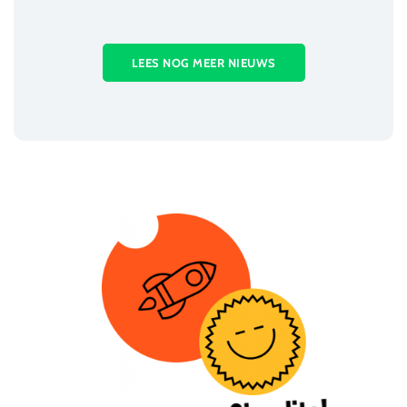
LEES NOG MEER NIEUWS