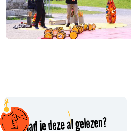
Had je deze al gelezen?