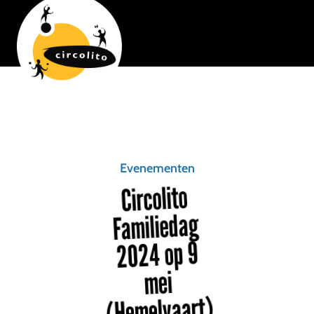
Evenementen
Circolito
Familiedag
2024 op 9
mei
(Hemelvaart)