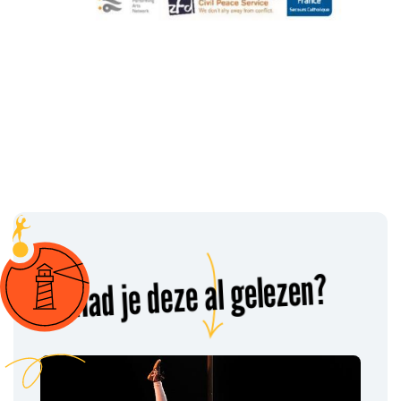
Had je deze al gelezen?