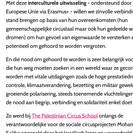
Met deze
interculturele uitwisseling
- ondersteund door 
Europese Unie via Erasmus+ - willen we zinvolle verbind
stand brengen op basis van hun overeenkomsten (hun
gemeenschappelijke circustaal maar ook hun gedeelde 
dromen) om hun gevoel van eigenwaarde te versterken 
potentieel om gehoord te worden vergroten.
En die nood om gehoord te worden is zeer belangrijk vo
die hun weg moeten zoeken in een wereld waar ze geco
worden met vitale uitdagingen zoals de hoge prestatiedru
controle, klimaatverandering, bezetting en militair gewel
groeiende polarisering, steeds toenemende vluchtelinge
de nood aan begrip, verbinding en solidariteit enkel doe
Zo werd bij
The Palestinian Circus School
onlangs de
verantwoordelijke voor de sociale circusprojecten Mo