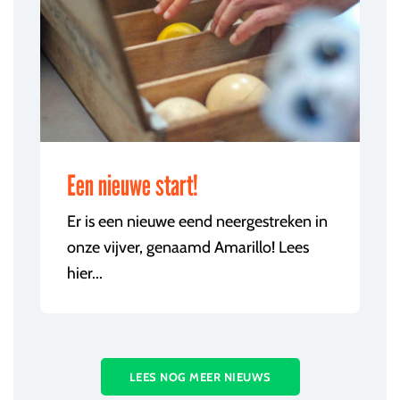
Een nieuwe start!
Er is een nieuwe eend neergestreken in
onze vijver, genaamd Amarillo! Lees
hier...
LEES NOG MEER NIEUWS