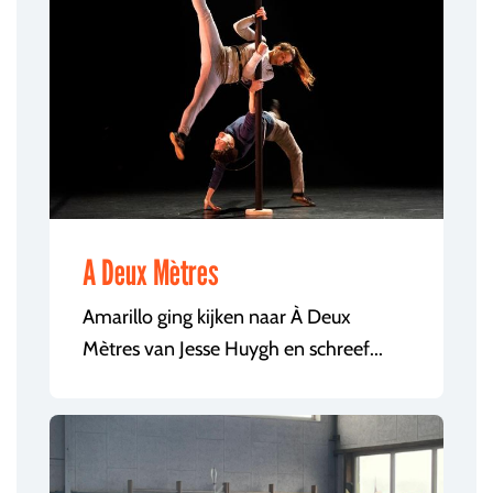
A Deux Mètres
Amarillo ging kijken naar À Deux
Mètres van Jesse Huygh en schreef...