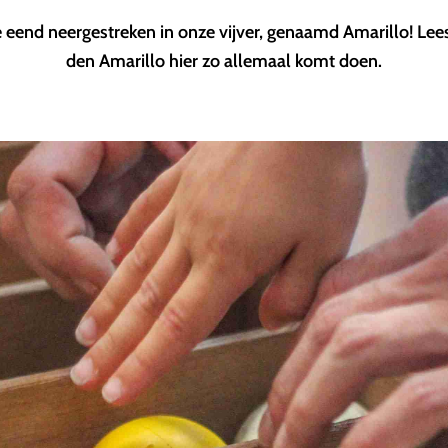
e eend neergestreken in onze vijver, genaamd Amarillo! Lees
den Amarillo hier zo allemaal komt doen.