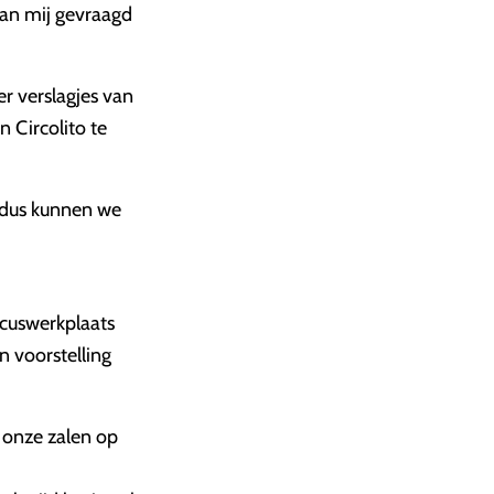
aan mij gevraagd
r verslagjes van
n Circolito te
, dus kunnen we
rcuswerkplaats
n voorstelling
n onze zalen op