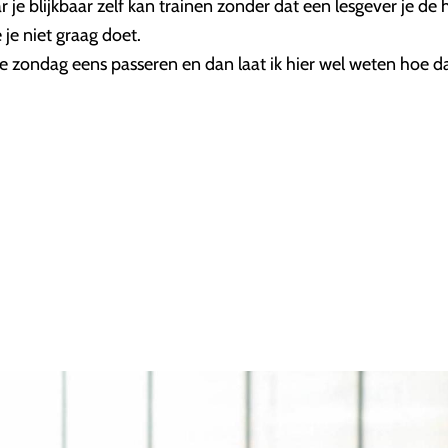
 blijkbaar zelf kan trainen zonder dat een lesgever je de hel
je niet graag doet.
 zondag eens passeren en dan laat ik hier wel weten hoe dat