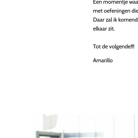
Een momentje waar je
met oefeningen die 
Daar zal ik komende
elkaar zit.
Tot de volgende!!!
Amarillo