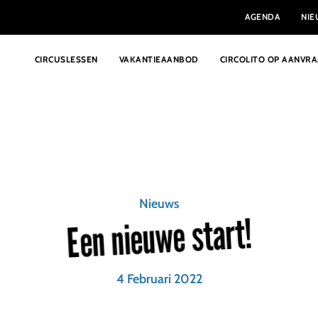
AGENDA
NI
CIRCUSLESSEN
VAKANTIEAANBOD
CIRCOLITO OP AANVR
Nieuws
Een nieuwe start!
4 Februari 2022