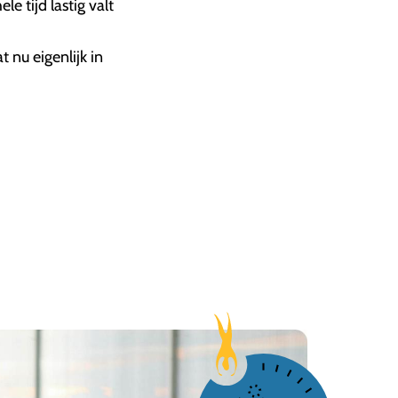
e tijd lastig valt
 nu eigenlijk in