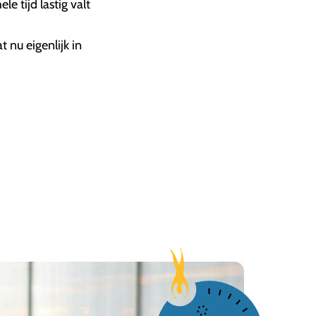
e tijd lastig valt
 nu eigenlijk in