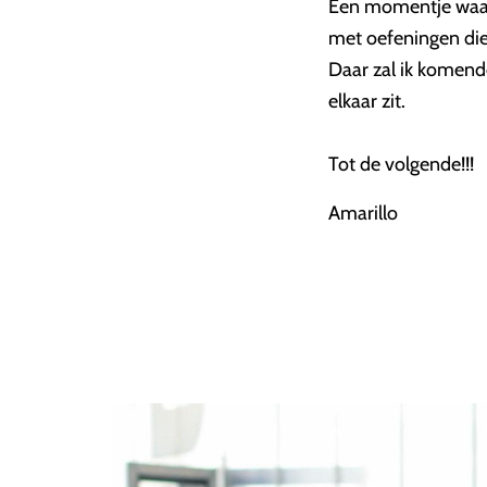
Een momentje waar je
met oefeningen die 
Daar zal ik komende
elkaar zit.
Tot de volgende!!!
Amarillo