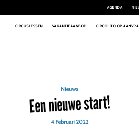
AGENDA
NI
CIRCUSLESSEN
VAKANTIEAANBOD
CIRCOLITO OP AANVR
Nieuws
Een nieuwe start!
4 Februari 2022