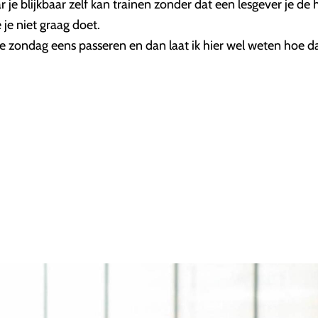
 blijkbaar zelf kan trainen zonder dat een lesgever je de hel
je niet graag doet.
 zondag eens passeren en dan laat ik hier wel weten hoe dat