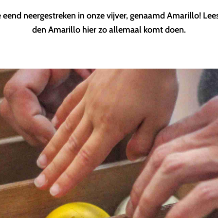
e eend neergestreken in onze vijver, genaamd Amarillo! Lees
den Amarillo hier zo allemaal komt doen.