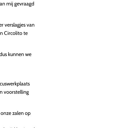
aan mij gevraagd
r verslagjes van
n Circolito te
, dus kunnen we
rcuswerkplaats
n voorstelling
n onze zalen op