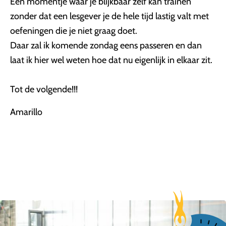
Een momentje waar je blijkbaar zelf kan trainen
zonder dat een lesgever je de hele tijd lastig valt met
oefeningen die je niet graag doet.
Daar zal ik komende zondag eens passeren en dan
laat ik hier wel weten hoe dat nu eigenlijk in elkaar zit.
Tot de volgende!!!
Amarillo