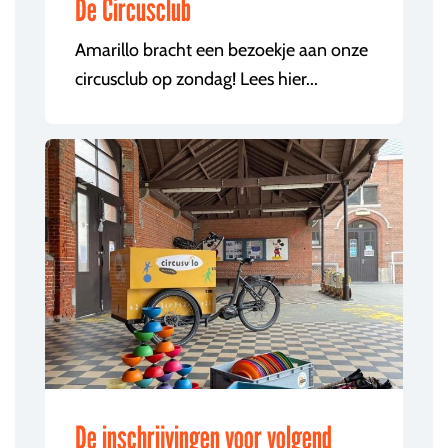
De Circusclub
Amarillo bracht een bezoekje aan onze
circusclub op zondag! Lees hier...
De inschrijvingen voor volgend