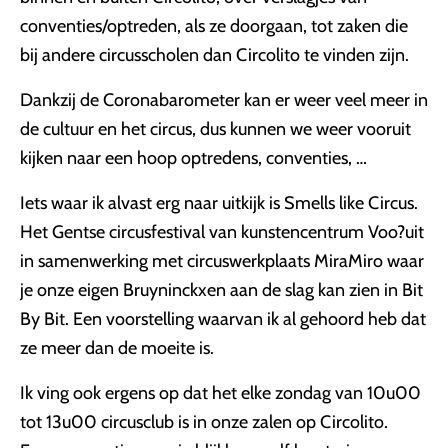
conventies/optreden, als ze doorgaan, tot zaken die
bij andere circusscholen dan Circolito te vinden zijn.
Dankzij de Coronabarometer kan er weer veel meer in
de cultuur en het circus, dus kunnen we weer vooruit
kijken naar een hoop optredens, conventies, …
Iets waar ik alvast erg naar uitkijk is Smells like Circus.
Het Gentse circusfestival van kunstencentrum Voo?uit
in samenwerking met circuswerkplaats MiraMiro waar
je onze eigen Bruyninckxen aan de slag kan zien in Bit
By Bit. Een voorstelling waarvan ik al gehoord heb dat
ze meer dan de moeite is.
Ik ving ook ergens op dat het elke zondag van 10u00
tot 13u00 circusclub is in onze zalen op Circolito.