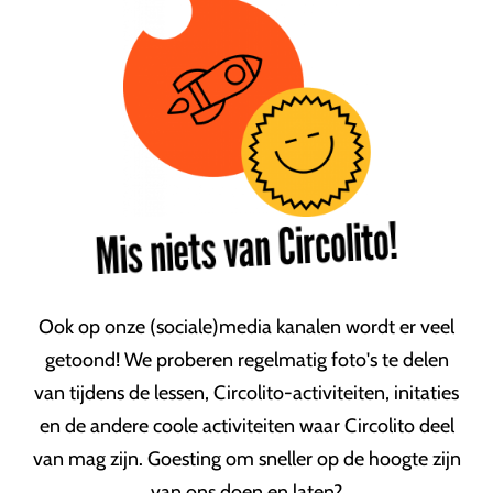
Mis niets van Circolito!
Ook op onze (sociale)media kanalen wordt er veel
getoond! We proberen regelmatig foto's te delen
van tijdens de lessen, Circolito-activiteiten, initaties
en de andere coole activiteiten waar Circolito deel
van mag zijn. Goesting om sneller op de hoogte zijn
van ons doen en laten?