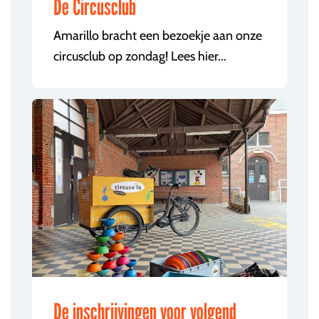
De Circusclub
Amarillo bracht een bezoekje aan onze
circusclub op zondag! Lees hier...
De inschrijvingen voor volgend