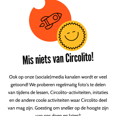
Mis niets van Circolito!
Ook op onze (sociale)media kanalen wordt er veel
getoond! We proberen regelmatig foto's te delen
van tijdens de lessen, Circolito-activiteiten, initaties
en de andere coole activiteiten waar Circolito deel
van mag zijn. Goesting om sneller op de hoogte zijn
van ons doen en laten?