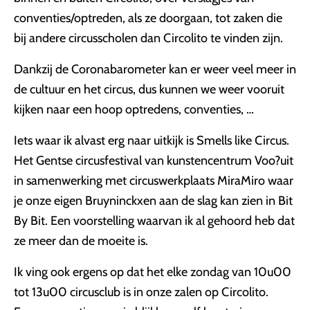
conventies/optreden, als ze doorgaan, tot zaken die
bij andere circusscholen dan Circolito te vinden zijn.
Dankzij de Coronabarometer kan er weer veel meer in
de cultuur en het circus, dus kunnen we weer vooruit
kijken naar een hoop optredens, conventies, …
Iets waar ik alvast erg naar uitkijk is Smells like Circus.
Het Gentse circusfestival van kunstencentrum Voo?uit
in samenwerking met circuswerkplaats MiraMiro waar
je onze eigen Bruyninckxen aan de slag kan zien in Bit
By Bit. Een voorstelling waarvan ik al gehoord heb dat
ze meer dan de moeite is.
Ik ving ook ergens op dat het elke zondag van 10u00
tot 13u00 circusclub is in onze zalen op Circolito.