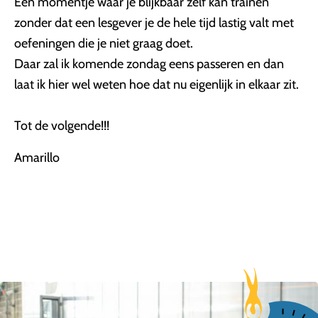
Een momentje waar je blijkbaar zelf kan trainen
zonder dat een lesgever je de hele tijd lastig valt met
oefeningen die je niet graag doet.
Daar zal ik komende zondag eens passeren en dan
laat ik hier wel weten hoe dat nu eigenlijk in elkaar zit.
Tot de volgende!!!
Amarillo