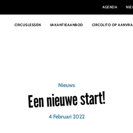
AGENDA
NI
CIRCUSLESSEN
VAKANTIEAANBOD
CIRCOLITO OP AANVR
Nieuws
Een nieuwe start!
4 Februari 2022