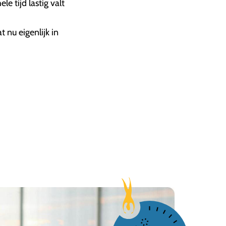
e tijd lastig valt
 nu eigenlijk in