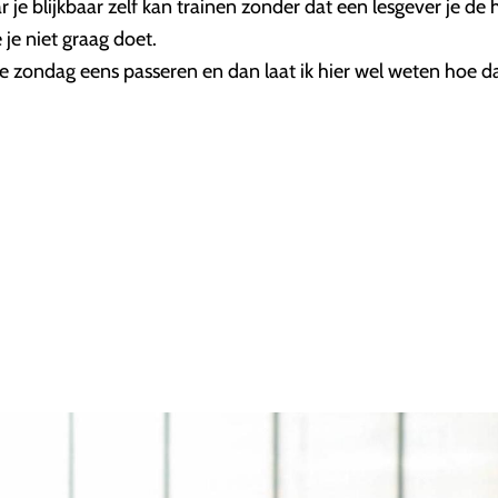
 blijkbaar zelf kan trainen zonder dat een lesgever je de hel
je niet graag doet.
 zondag eens passeren en dan laat ik hier wel weten hoe dat