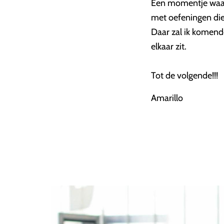
Een momentje waar je
met oefeningen die 
Daar zal ik komende
elkaar zit.
Tot de volgende!!!
Amarillo