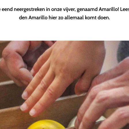
e eend neergestreken in onze vijver, genaamd Amarillo! Lees
den Amarillo hier zo allemaal komt doen.