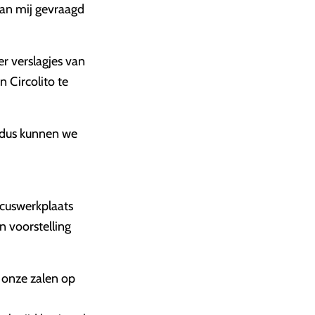
aan mij gevraagd
r verslagjes van
n Circolito te
, dus kunnen we
rcuswerkplaats
n voorstelling
n onze zalen op