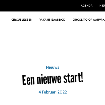
AGENDA
NI
CIRCUSLESSEN
VAKANTIEAANBOD
CIRCOLITO OP AANVR
Nieuws
Een nieuwe start!
4 Februari 2022