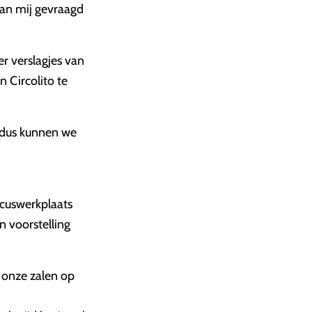
aan mij gevraagd
r verslagjes van
n Circolito te
, dus kunnen we
rcuswerkplaats
n voorstelling
n onze zalen op