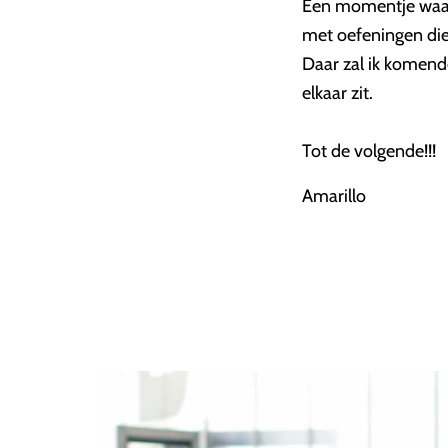
Een momentje waar je
met oefeningen die 
Daar zal ik komende
elkaar zit.
Tot de volgende!!!
Amarillo