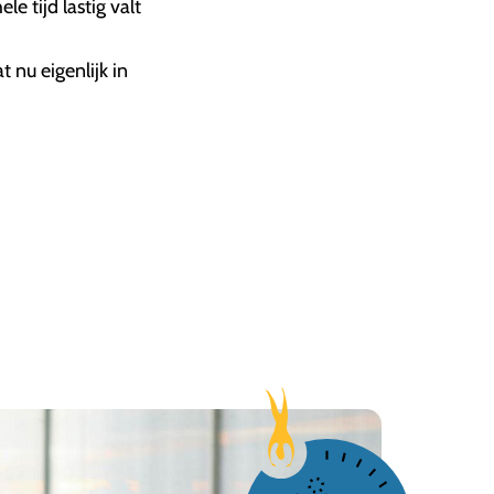
e tijd lastig valt
 nu eigenlijk in