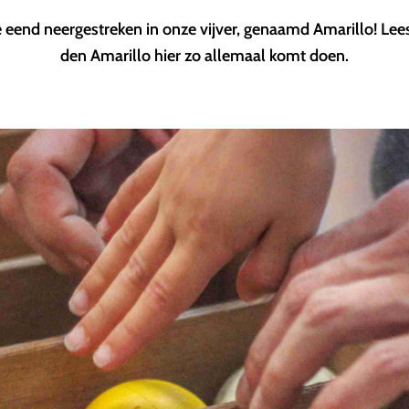
e eend neergestreken in onze vijver, genaamd Amarillo! Lees
den Amarillo hier zo allemaal komt doen.