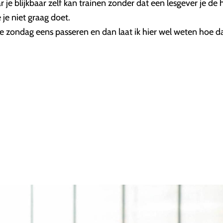
 blijkbaar zelf kan trainen zonder dat een lesgever je de hel
je niet graag doet.
 zondag eens passeren en dan laat ik hier wel weten hoe dat