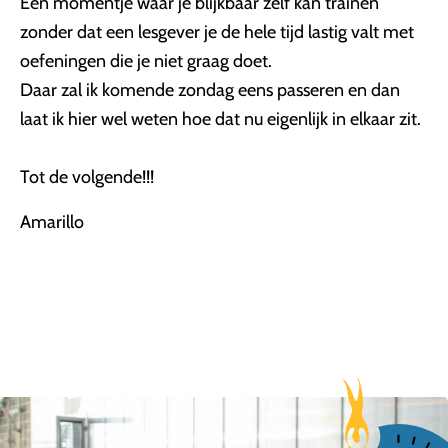
Een momentje waar je blijkbaar zelf kan trainen
zonder dat een lesgever je de hele tijd lastig valt met
oefeningen die je niet graag doet.
Daar zal ik komende zondag eens passeren en dan
laat ik hier wel weten hoe dat nu eigenlijk in elkaar zit.
Tot de volgende!!!
Amarillo