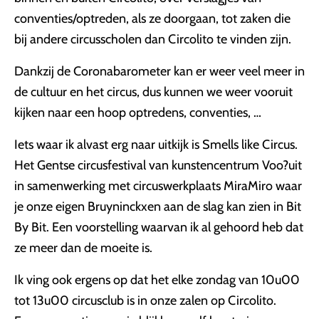
conventies/optreden, als ze doorgaan, tot zaken die
bij andere circusscholen dan Circolito te vinden zijn.
Dankzij de Coronabarometer kan er weer veel meer in
de cultuur en het circus, dus kunnen we weer vooruit
kijken naar een hoop optredens, conventies, …
Iets waar ik alvast erg naar uitkijk is Smells like Circus.
Het Gentse circusfestival van kunstencentrum Voo?uit
in samenwerking met circuswerkplaats MiraMiro waar
je onze eigen Bruyninckxen aan de slag kan zien in Bit
By Bit. Een voorstelling waarvan ik al gehoord heb dat
ze meer dan de moeite is.
Ik ving ook ergens op dat het elke zondag van 10u00
tot 13u00 circusclub is in onze zalen op Circolito.