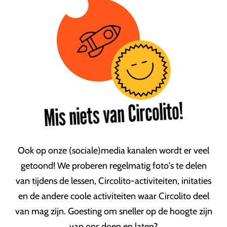
Mis niets van Circolito!
Ook op onze (sociale)media kanalen wordt er veel
getoond! We proberen regelmatig foto's te delen
van tijdens de lessen, Circolito-activiteiten, initaties
en de andere coole activiteiten waar Circolito deel
van mag zijn. Goesting om sneller op de hoogte zijn
van ons doen en laten?