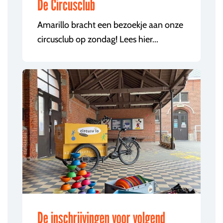
De Circusclub
Amarillo bracht een bezoekje aan onze
circusclub op zondag! Lees hier...
De inschrijvingen voor volgend