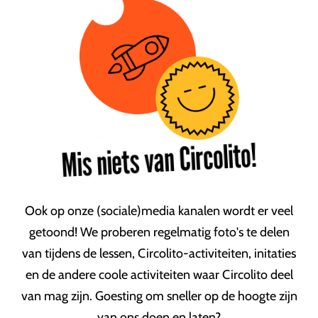
Mis niets van Circolito!
Ook op onze (sociale)media kanalen wordt er veel
getoond! We proberen regelmatig foto's te delen
van tijdens de lessen, Circolito-activiteiten, initaties
en de andere coole activiteiten waar Circolito deel
van mag zijn. Goesting om sneller op de hoogte zijn
van ons doen en laten?