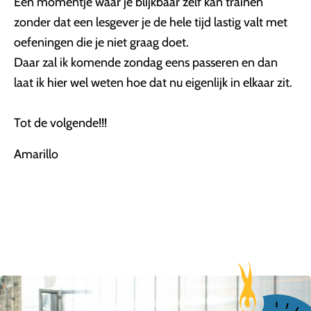
Een momentje waar je blijkbaar zelf kan trainen
zonder dat een lesgever je de hele tijd lastig valt met
oefeningen die je niet graag doet.
Daar zal ik komende zondag eens passeren en dan
laat ik hier wel weten hoe dat nu eigenlijk in elkaar zit.
Tot de volgende!!!
Amarillo