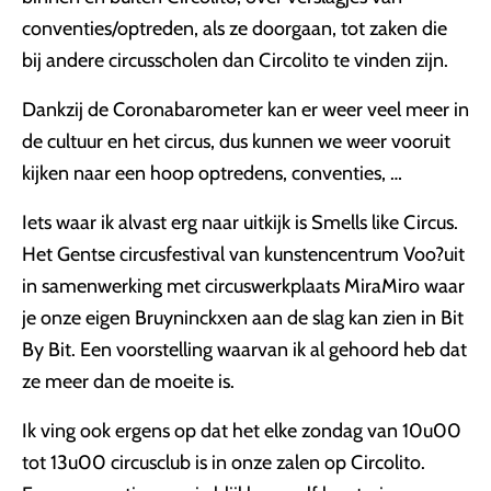
conventies/optreden, als ze doorgaan, tot zaken die
bij andere circusscholen dan Circolito te vinden zijn.
Dankzij de Coronabarometer kan er weer veel meer in
de cultuur en het circus, dus kunnen we weer vooruit
kijken naar een hoop optredens, conventies, …
Iets waar ik alvast erg naar uitkijk is Smells like Circus.
Het Gentse circusfestival van kunstencentrum Voo?uit
in samenwerking met circuswerkplaats MiraMiro waar
je onze eigen Bruyninckxen aan de slag kan zien in Bit
By Bit. Een voorstelling waarvan ik al gehoord heb dat
ze meer dan de moeite is.
Ik ving ook ergens op dat het elke zondag van 10u00
tot 13u00 circusclub is in onze zalen op Circolito.