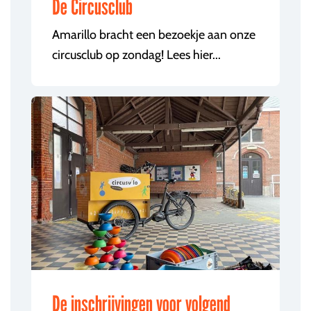
De Circusclub
Amarillo bracht een bezoekje aan onze
circusclub op zondag! Lees hier...
De inschrijvingen voor volgend