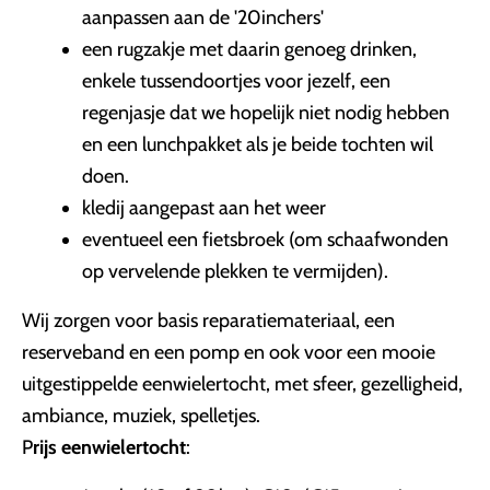
aanpassen aan de '20inchers'
een rugzakje met daarin genoeg drinken,
enkele tussendoortjes voor jezelf, een
regenjasje dat we hopelijk niet nodig hebben
en een lunchpakket als je beide tochten wil
doen.
kledij aangepast aan het weer
eventueel een fietsbroek (om schaafwonden
op vervelende plekken te vermijden).
Wij zorgen voor basis reparatiemateriaal, een
reserveband en een pomp en ook voor een mooie
uitgestippelde eenwielertocht, met sfeer, gezelligheid,
ambiance, muziek, spelletjes.
P
rijs eenwielertocht
: