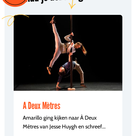
A Deux Mètres
Amarillo ging kijken naar À Deux
Mètres van Jesse Huygh en schreef...