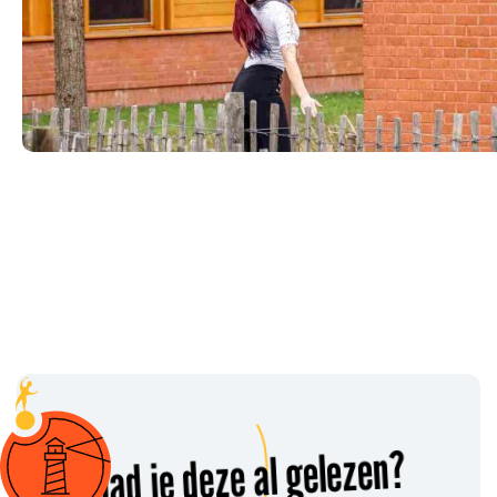
Had je deze al gelezen?