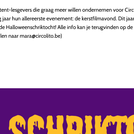
tent-lesgevers die graag meer willen ondernemen voor Circo
 jaar hun allereerste evenement: de kerstfilmavond. Dit jaar
t de Halloweenschriktocht! Alle info kan je terugvinden op de
len naar mara@circolito.be)