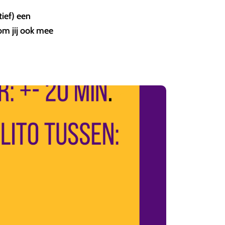
ief) een
om jij ook mee