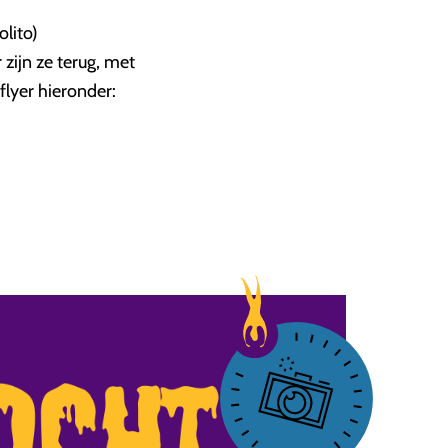
lito)
 zijn ze terug, met
 flyer hieronder: