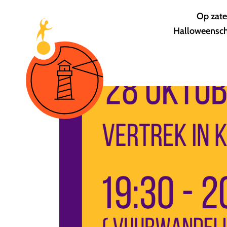
Op zate
Halloweenschr