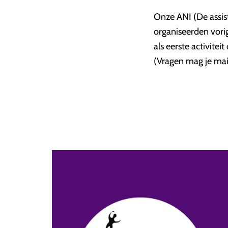
Onze ANI (De assis
organiseerden vorig
als eerste activitei
(Vragen mag je mai