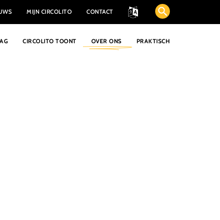
EUWS
MIJN CIRCOLITO
CONTACT
AAG
CIRCOLITO TOONT
OVER ONS
PRAKTISCH