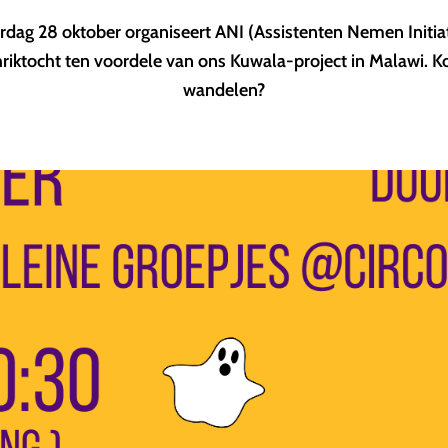
rdag 28 oktober organiseert ANI (Assistenten Nemen Initiat
iktocht ten voordele van ons Kuwala-project in Malawi. K
wandelen?