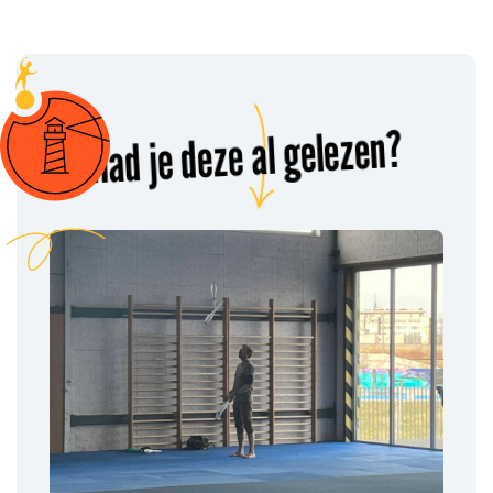
Had je deze al gelezen?