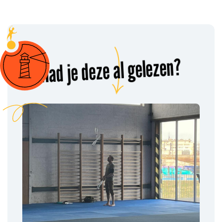
Had je deze al gelezen?