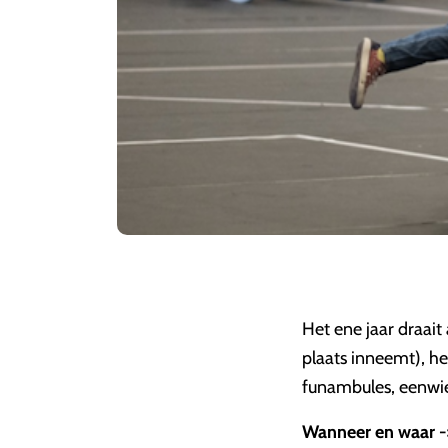
Het ene jaar draait
plaats inneemt), het
funambules, eenwiel
Wanneer en waar -