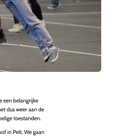
e een belangrijke
s het dus weer aan de
ebelige toestanden.
f in Pelt. We gaan