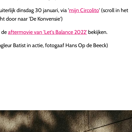
iterlijk dinsdag 30 januari, via '
mijn Circolito
' (scroll in het
cht door naar 'De Konvensie')
e de
aftermovie van 'Let's Balance 2022'
bekijken.
ngleur Batist in actie, fotogaaf Hans Op de Beeck)