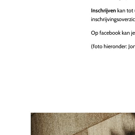
Inschrijven
kan tot u
inschrijvingsoverzi
Op facebook kan j
(foto hieronder: Jo