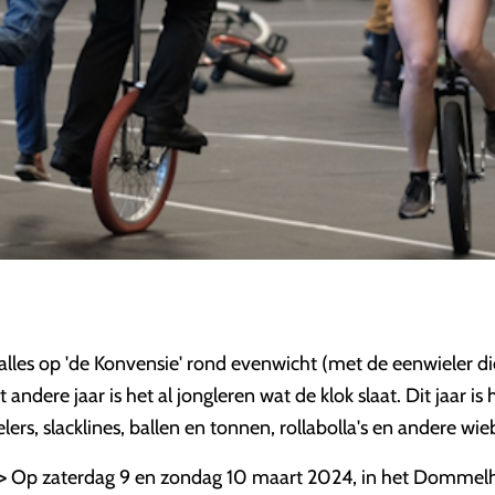
 alles op 'de Konvensie' rond evenwicht (met de eenwieler di
 andere jaar is het al jongleren wat de klok slaat. Dit jaar i
ers, slacklines, ballen en tonnen, rollabolla's en andere wi
>
Op zaterdag 9 en zondag 10 maart 2024, in het Dommelho