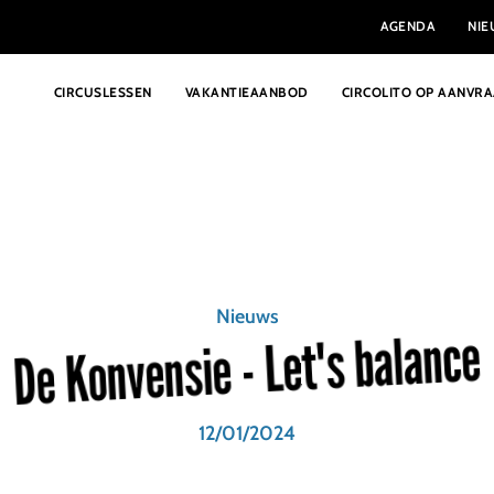
AGENDA
NI
CIRCUSLESSEN
VAKANTIEAANBOD
CIRCOLITO OP AANVR
Nieuws
De Konvensie - Let's balance
12/01/2024