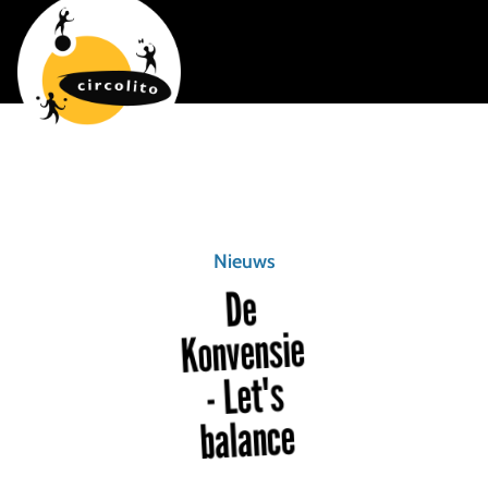
Nieuws
De
Konvensie
- Let's
balance