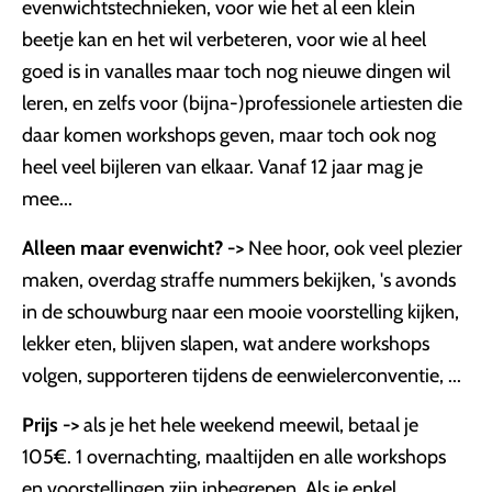
evenwichtstechnieken, voor wie het al een klein
beetje kan en het wil verbeteren, voor wie al heel
goed is in vanalles maar toch nog nieuwe dingen wil
leren, en zelfs voor (bijna-)professionele artiesten die
daar komen workshops geven, maar toch ook nog
heel veel bijleren van elkaar. Vanaf 12 jaar mag je
mee...
Alleen maar evenwicht? ->
Nee hoor, ook veel plezier
maken, overdag straffe nummers bekijken, 's avonds
in de schouwburg naar een mooie voorstelling kijken,
lekker eten, blijven slapen, wat andere workshops
volgen, supporteren tijdens de eenwielerconventie, ...
Prijs ->
als je het hele weekend meewil, betaal je
105€. 1 overnachting, maaltijden en alle workshops
en voorstellingen zijn inbegrepen. Als je enkel