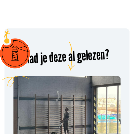
Had je deze al gelezen?