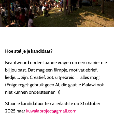
Hoe stel je je kandidaat?
Beantwoord onderstaande vragen op een manier die
bij jou past. Dat mag een filmpje, motivatiebrief,
liedje, … zijn. Creatief, zot, uitgebreid, … alles mag!
(Enige regel: gebruik geen AI, die gaat je Malawi ook
niet kunnen ondersteunen ;))
Stuur je kandidatuur ten allerlaatste op 31 oktober
2025 naar
kuwalaproject@gmail.com