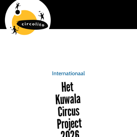
Internationaal
Het
Kuwala
Circus
Project
2026