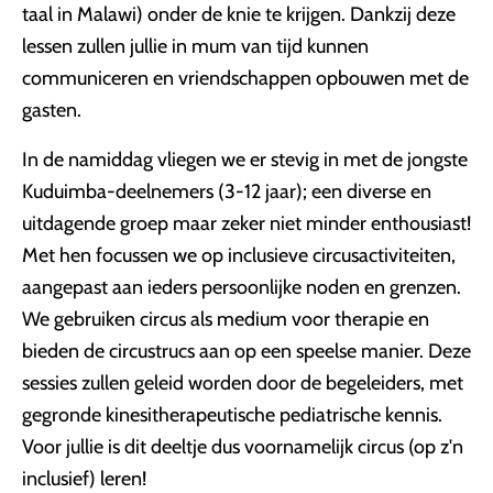
taal in Malawi) onder de knie te krijgen. Dankzij deze
lessen zullen jullie in mum van tijd kunnen
communiceren en vriendschappen opbouwen met de
gasten.
In de namiddag vliegen we er stevig in met de jongste
Kuduimba-deelnemers (3-12 jaar); een diverse en
uitdagende groep maar zeker niet minder enthousiast!
Met hen focussen we op inclusieve circusactiviteiten,
aangepast aan ieders persoonlijke noden en grenzen.
We gebruiken circus als medium voor therapie en
bieden de circustrucs aan op een speelse manier. Deze
sessies zullen geleid worden door de begeleiders, met
gegronde kinesitherapeutische pediatrische kennis.
Voor jullie is dit deeltje dus voornamelijk circus (op z'n
inclusief) leren!