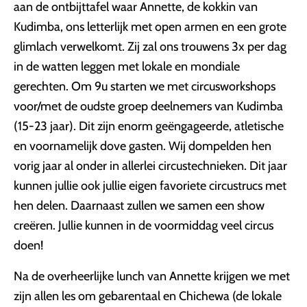
aan de ontbijttafel waar Annette, de kokkin van
Kudimba, ons letterlijk met open armen en een grote
glimlach verwelkomt. Zij zal ons trouwens 3x per dag
in de watten leggen met lokale en mondiale
gerechten. Om 9u starten we met circusworkshops
voor/met de oudste groep deelnemers van Kudimba
(15-23 jaar). Dit zijn enorm geëngageerde, atletische
en voornamelijk dove gasten. Wij dompelden hen
vorig jaar al onder in allerlei circustechnieken. Dit jaar
kunnen jullie ook jullie eigen favoriete circustrucs met
hen delen. Daarnaast zullen we samen een show
creëren. Jullie kunnen in de voormiddag veel circus
doen!
Na de overheerlijke lunch van Annette krijgen we met
zijn allen les om gebarentaal en Chichewa (de lokale