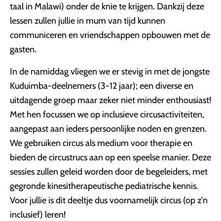
taal in Malawi) onder de knie te krijgen. Dankzij deze
lessen zullen jullie in mum van tijd kunnen
communiceren en vriendschappen opbouwen met de
gasten.
In de namiddag vliegen we er stevig in met de jongste
Kuduimba-deelnemers (3-12 jaar); een diverse en
uitdagende groep maar zeker niet minder enthousiast!
Met hen focussen we op inclusieve circusactiviteiten,
aangepast aan ieders persoonlijke noden en grenzen.
We gebruiken circus als medium voor therapie en
bieden de circustrucs aan op een speelse manier. Deze
sessies zullen geleid worden door de begeleiders, met
gegronde kinesitherapeutische pediatrische kennis.
Voor jullie is dit deeltje dus voornamelijk circus (op z'n
inclusief) leren!