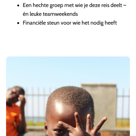
Een hechte groep met wie je deze reis deelt –
én leuke teamweekends
Financiële steun voor wie het nodig heeft