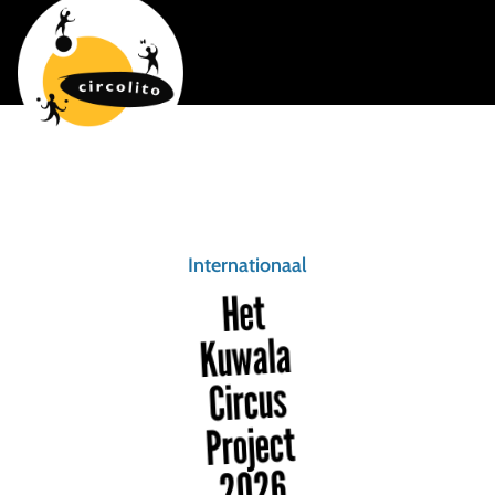
Internationaal
Het
Kuwala
Circus
Project
2026