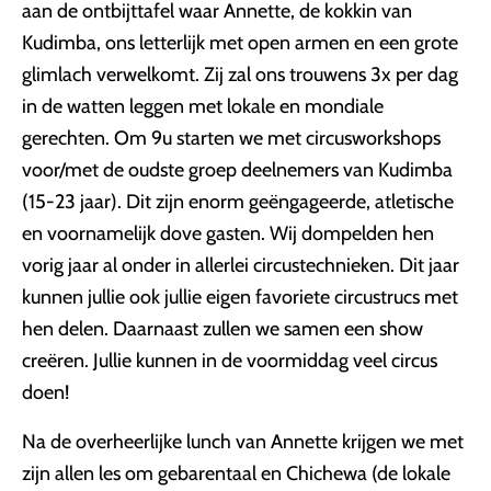
aan de ontbijttafel waar Annette, de kokkin van
Kudimba, ons letterlijk met open armen en een grote
glimlach verwelkomt. Zij zal ons trouwens 3x per dag
in de watten leggen met lokale en mondiale
gerechten. Om 9u starten we met circusworkshops
voor/met de oudste groep deelnemers van Kudimba
(15-23 jaar). Dit zijn enorm geëngageerde, atletische
en voornamelijk dove gasten. Wij dompelden hen
vorig jaar al onder in allerlei circustechnieken. Dit jaar
kunnen jullie ook jullie eigen favoriete circustrucs met
hen delen. Daarnaast zullen we samen een show
creëren. Jullie kunnen in de voormiddag veel circus
doen!
Na de overheerlijke lunch van Annette krijgen we met
zijn allen les om gebarentaal en Chichewa (de lokale