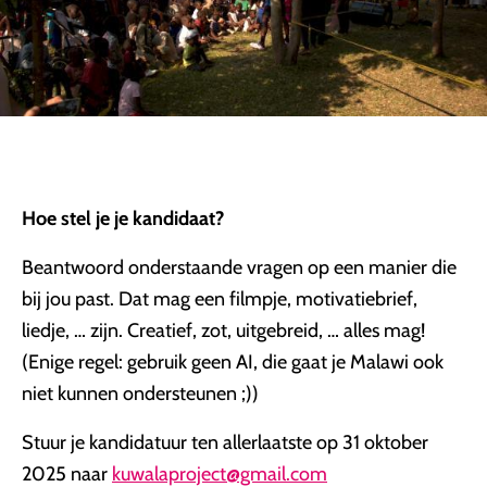
Hoe stel je je kandidaat?
Beantwoord onderstaande vragen op een manier die
bij jou past. Dat mag een filmpje, motivatiebrief,
liedje, … zijn. Creatief, zot, uitgebreid, … alles mag!
(Enige regel: gebruik geen AI, die gaat je Malawi ook
niet kunnen ondersteunen ;))
Stuur je kandidatuur ten allerlaatste op 31 oktober
2025 naar
kuwalaproject@gmail.com