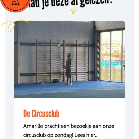
Had je deze al gelezen?
De Circusclub
Amarillo bracht een bezoekje aan onze
circusclub op zondag! Lees hier...