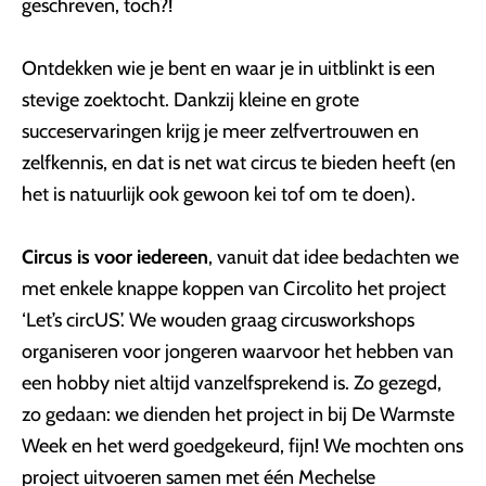
geschreven, toch?!
Ontdekken wie je bent en waar je in uitblinkt is een
stevige zoektocht. Dankzij kleine en grote
succeservaringen krijg je meer zelfvertrouwen en
zelfkennis, en dat is net wat circus te bieden heeft (en
het is natuurlijk ook gewoon kei tof om te doen).
Circus is voor iedereen
, vanuit dat idee bedachten we
met enkele knappe koppen van Circolito het project
‘Let’s circUS’. We wouden graag circusworkshops
organiseren voor jongeren waarvoor het hebben van
een hobby niet altijd vanzelfsprekend is. Zo gezegd,
zo gedaan: we dienden het project in bij De Warmste
Week en het werd goedgekeurd, fijn! We mochten ons
project uitvoeren samen met één Mechelse