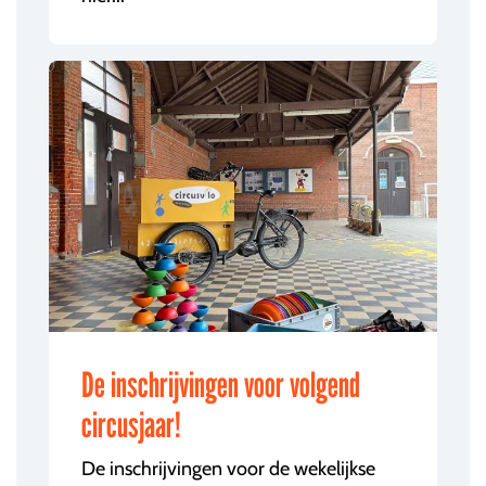
De inschrijvingen voor volgend
circusjaar!
De inschrijvingen voor de wekelijkse