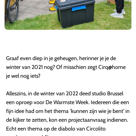
Graaf even diep in je geheugen, herinner je je de
winter van 2021 nog? Of misschien zegt Cirq@home
je wel nog iets?
Alleszins, in de winter van 2022 deed studio Brussel
een oproep voor De Warmste Week. Iedereen die een
fijn idee had om het thema ‘kunnen zijn wie je bent’ in
de kijker te zetten, kon een projectaanvraag indienen.
Echt een thema op de diabolo van Circolito