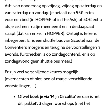
Ash: van donderdag op vrijdag, vrijdag op zaterdag en
van zaterdag op zondag. Je betaalt dan 95
€
extra
voor een bed (in HOPPER of in The Ash) of 50€ extra
als je zelf een matje meeneemt en in de slaapzaal
slaapt (dat kan enkel in HOPPER). Ontbijt is telkens
inbegrepen. Er is een shuttle bus van Scoutel naar de
Conventie 's morgens en terug na de voorstellingen 's
avonds. (Uitchecken is op zondagochtend, er is op
zondagavond geen shuttle bus meer.)
Er zijn veel verschillende keuzes mogelijk
(overnachten of niet, bed of matje, verschillende
voorstellingen, ...).
Ofwel
boek je via 'Mijn Circolito'
en dan is het
dit 'pakket': 3 dagen workshops (niet het