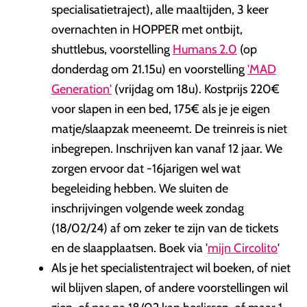
specialisatietraject), alle maaltijden, 3 keer
overnachten in HOPPER met ontbijt,
shuttlebus, voorstelling
Humans 2.0
(op
donderdag om 21.15u) en voorstelling
'MAD
Generation'
(vrijdag om 18u). Kostprijs 220€
voor slapen in een bed, 175€ als je je eigen
matje/slaapzak meeneemt. De treinreis is niet
inbegrepen. Inschrijven kan vanaf 12 jaar. We
zorgen ervoor dat -16jarigen wel wat
begeleiding hebben. We sluiten de
inschrijvingen volgende week zondag
(18/02/24) af om zeker te zijn van de tickets
en de slaapplaatsen. Boek via '
mijn Circolito
'
Als je het specialistentraject wil boeken, of niet
wil blijven slapen, of andere voorstellingen wil