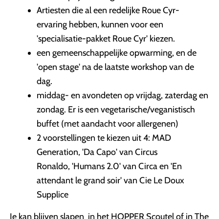
Artiesten die al een redelijke Roue Cyr-
ervaring hebben, kunnen voor een
'specialisatie-pakket Roue Cyr' kiezen.
een gemeenschappelijke opwarming, en de
'open stage' na de laatste workshop van de
dag.
middag- en avondeten op vrijdag, zaterdag en
zondag. Er is een vegetarische/veganistisch
buffet (met aandacht voor allergenen)
2 voorstellingen te kiezen uit 4: MAD
Generation, 'Da Capo' van Circus
Ronaldo, 'Humans 2.0' van Circa en 'En
attendant le grand soir' van Cie Le Doux
Supplice
Je kan blijven slapen in het HOPPER Scoutel of in The