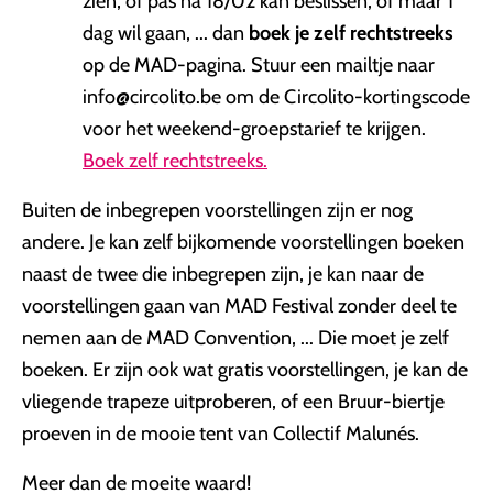
zien, of pas na 18/02 kan beslissen, of maar 1
dag wil gaan, ... dan
boek je zelf rechtstreeks
op de MAD-pagina. Stuur een mailtje naar
info@circolito.be om de Circolito-kortingscode
voor het weekend-groepstarief te krijgen.
Boek zelf rechtstreeks.
Buiten de inbegrepen voorstellingen zijn er nog
andere. Je kan zelf bijkomende voorstellingen boeken
naast de twee die inbegrepen zijn, je kan naar de
voorstellingen gaan van MAD Festival zonder deel te
nemen aan de MAD Convention, ... Die moet je zelf
boeken. Er zijn ook wat gratis voorstellingen, je kan de
vliegende trapeze uitproberen, of een Bruur-biertje
proeven in de mooie tent van Collectif Malunés.
Meer dan de moeite waard!