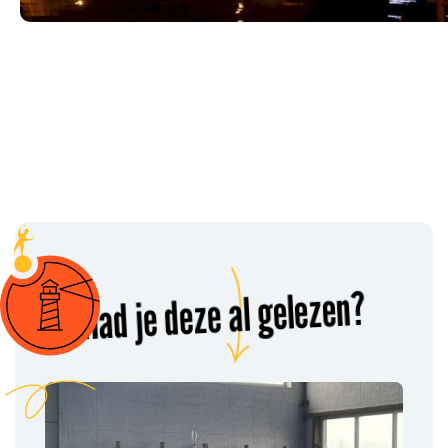
Had je deze al gelezen?