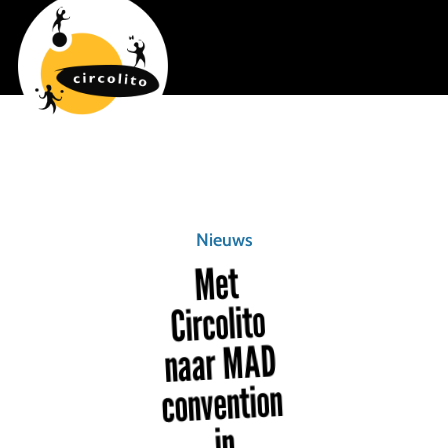
Nieuws
Met
Circolito
naar MAD
convention
in