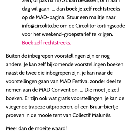
zien, of pas na 18/02 kan beslissen, of maar 1
dag wil gaan, ... dan
boek je zelf rechtstreeks
op de MAD-pagina. Stuur een mailtje naar
info@circolito.be om de Circolito-kortingscode
voor het weekend-groepstarief te krijgen.
Boek zelf rechtstreeks.
Buiten de inbegrepen voorstellingen zijn er nog
andere. Je kan zelf bijkomende voorstellingen boeken
naast de twee die inbegrepen zijn, je kan naar de
voorstellingen gaan van MAD Festival zonder deel te
nemen aan de MAD Convention, ... Die moet je zelf
boeken. Er zijn ook wat gratis voorstellingen, je kan de
vliegende trapeze uitproberen, of een Bruur-biertje
proeven in de mooie tent van Collectif Malunés.
Meer dan de moeite waard!