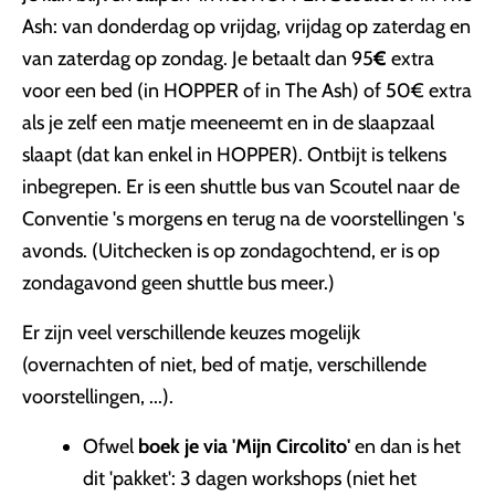
Ash: van donderdag op vrijdag, vrijdag op zaterdag en
van zaterdag op zondag. Je betaalt dan 95
€
extra
voor een bed (in HOPPER of in The Ash) of 50€ extra
als je zelf een matje meeneemt en in de slaapzaal
slaapt (dat kan enkel in HOPPER). Ontbijt is telkens
inbegrepen. Er is een shuttle bus van Scoutel naar de
Conventie 's morgens en terug na de voorstellingen 's
avonds. (Uitchecken is op zondagochtend, er is op
zondagavond geen shuttle bus meer.)
Er zijn veel verschillende keuzes mogelijk
(overnachten of niet, bed of matje, verschillende
voorstellingen, ...).
Ofwel
boek je via 'Mijn Circolito'
en dan is het
dit 'pakket': 3 dagen workshops (niet het