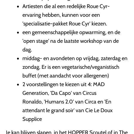
Artiesten die al een redelijke Roue Cyr-
ervaring hebben, kunnen voor een
'specialisatie-pakket Roue Cyr' kiezen.
een gemeenschappelijke opwarming, en de
'open stage' na de laatste workshop van de
dag.
middag- en avondeten op vrijdag, zaterdag en
zondag. Er is een vegetarische/veganistisch
buffet (met aandacht voor allergenen)
2 voorstellingen te kiezen uit 4: MAD
Generation, 'Da Capo' van Circus
Ronaldo, 'Humans 2.0' van Circa en 'En
attendant le grand soir' van Cie Le Doux
Supplice
Je kan blijven slapen in het HOPPER Scoutel of in The