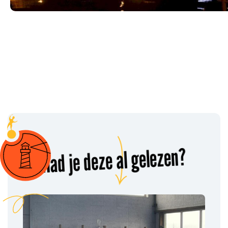
Had je deze al gelezen?