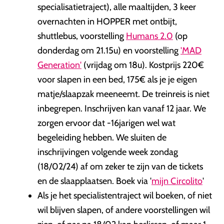
specialisatietraject), alle maaltijden, 3 keer
overnachten in HOPPER met ontbijt,
shuttlebus, voorstelling
Humans 2.0
(op
donderdag om 21.15u) en voorstelling
'MAD
Generation'
(vrijdag om 18u). Kostprijs 220€
voor slapen in een bed, 175€ als je je eigen
matje/slaapzak meeneemt. De treinreis is niet
inbegrepen. Inschrijven kan vanaf 12 jaar. We
zorgen ervoor dat -16jarigen wel wat
begeleiding hebben. We sluiten de
inschrijvingen volgende week zondag
(18/02/24) af om zeker te zijn van de tickets
en de slaapplaatsen. Boek via '
mijn Circolito
'
Als je het specialistentraject wil boeken, of niet
wil blijven slapen, of andere voorstellingen wil