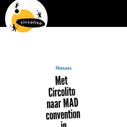
Nieuws
Met
Circolito
naar MAD
convention
in