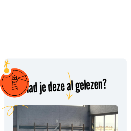
Had je deze al gelezen?