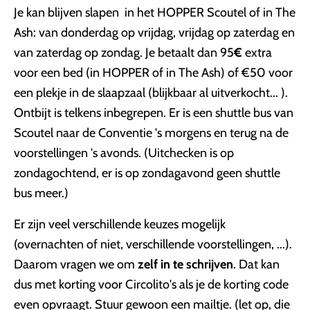
Je kan blijven slapen in het HOPPER Scoutel of in The
Ash: van donderdag op vrijdag, vrijdag op zaterdag en
van zaterdag op zondag. Je betaalt dan 95
€
extra
voor een bed (in HOPPER of in The Ash) of €50 voor
een plekje in de slaapzaal (blijkbaar al uitverkocht... ).
Ontbijt is telkens inbegrepen. Er is een shuttle bus van
Scoutel naar de Conventie 's morgens en terug na de
voorstellingen 's avonds. (Uitchecken is op
zondagochtend, er is op zondagavond geen shuttle
bus meer.)
Er zijn veel verschillende keuzes mogelijk
(overnachten of niet, verschillende voorstellingen, ...).
Daarom vragen we om
zelf in te schrijven
. Dat kan
dus met korting voor Circolito's als je de korting code
even opvraagt. Stuur gewoon een mailtje. (let op, die