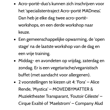
Acro-porté-duo's kunnen zich inschrijven voor
het 'specialistentraject Acro-porté MADness'.
Dan heb je elke dag twee acro-porté-
workshops, en een derde workshop naar
keuze.
Een gemeenschappelijke opwarming, de 'open
stage' na de laatste workshop van de dag en
een vrije training.
Middag- en avondeten op vrijdag, zaterdag en
zondag. Er is een vegetarische/veganistisch
buffet (met aandacht voor allergenen).
2 voorstellingen te kiezen uit 4: 'Fora' – Alice
Rende, 'Mystica' – MOVEDBYMATTER &
Muziektheater Transparant, 'Foutoir Céleste' –
Cirque Exalté of 'Maelstrom' – Company Alud