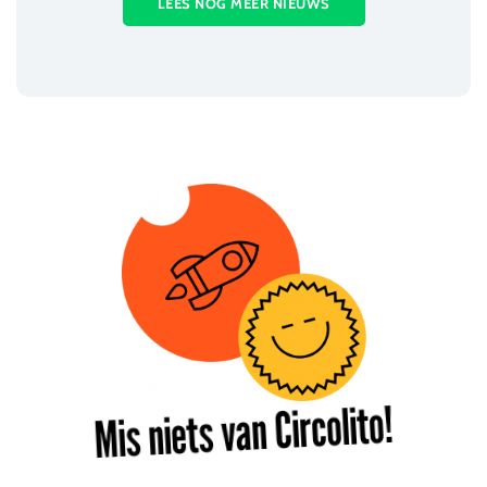
LEES NOG MEER NIEUWS
Mis niets van Circolito!