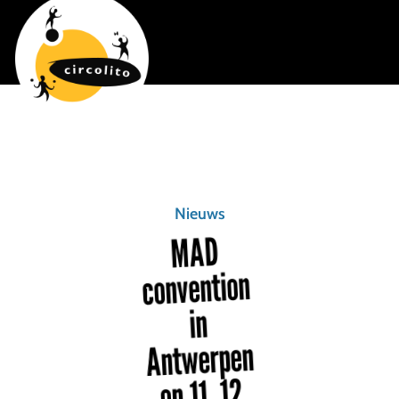
Nieuws
MAD
convention
in
Antwerpen
op 11, 12