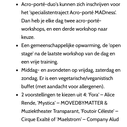
Acro-porté-duo's kunnen zich inschrijven voor
het 'specialistentraject Acro-porté MADness'.
Dan heb je elke dag twee acro-porté-
workshops, en een derde workshop naar
keuze.
Een gemeenschappelijke opwarming, de 'open
stage' na de laatste workshop van de dag en
een vrije training.
Middag- en avondeten op vrijdag, zaterdag en
zondag. Er is een vegetarische/veganistisch
buffet (met aandacht voor allergenen).
2 voorstellingen te kiezen uit 4: 'Fora' – Alice
Rende, 'Mystica' – MOVEDBYMATTER &
Muziektheater Transparant, 'Foutoir Céleste' –
Cirque Exalté of 'Maelstrom' – Company Alud