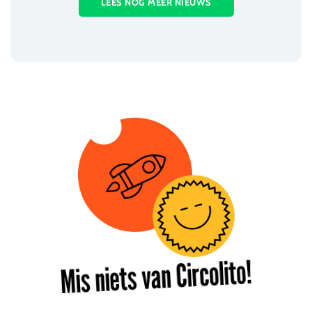
LEES NOG MEER NIEUWS
Mis niets van Circolito!