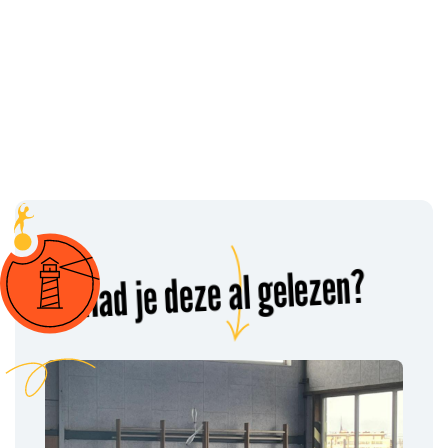
Had je deze al gelezen?