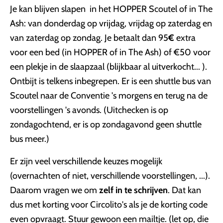
Je kan blijven slapen in het HOPPER Scoutel of in The
Ash: van donderdag op vrijdag, vrijdag op zaterdag en
van zaterdag op zondag. Je betaalt dan 95
€
extra
voor een bed (in HOPPER of in The Ash) of €50 voor
een plekje in de slaapzaal (blijkbaar al uitverkocht... ).
Ontbijt is telkens inbegrepen. Er is een shuttle bus van
Scoutel naar de Conventie 's morgens en terug na de
voorstellingen 's avonds. (Uitchecken is op
zondagochtend, er is op zondagavond geen shuttle
bus meer.)
Er zijn veel verschillende keuzes mogelijk
(overnachten of niet, verschillende voorstellingen, ...).
Daarom vragen we om
zelf in te schrijven
. Dat kan
dus met korting voor Circolito's als je de korting code
even opvraagt. Stuur gewoon een mailtje. (let op, die