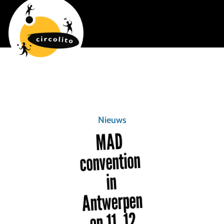
Nieuws
MAD
convention
in
Antwerpen
op 11, 12