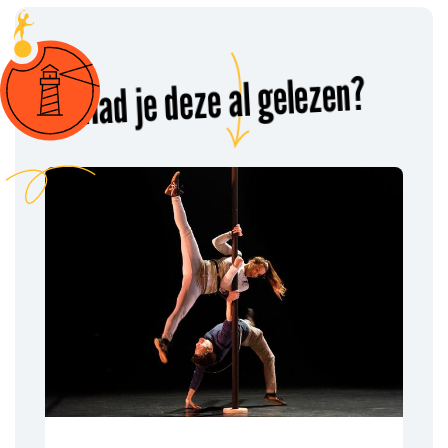
Had je deze al gelezen?