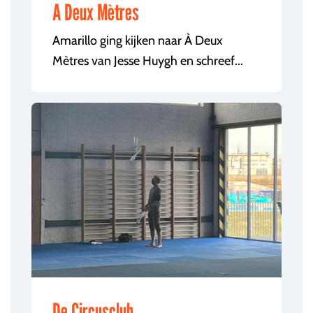
A Deux Mètres
Amarillo ging kijken naar À Deux
Mètres van Jesse Huygh en schreef...
De Circusclub