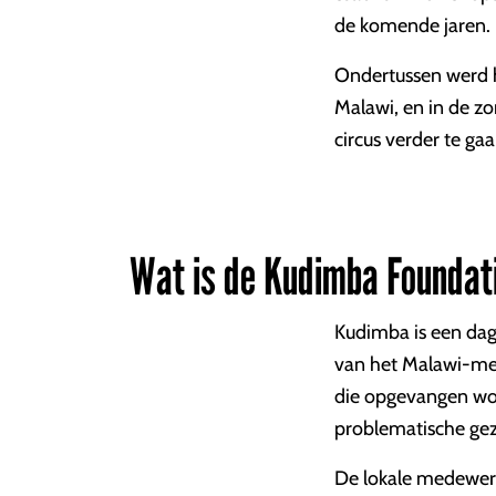
de komende jaren.
Ondertussen werd h
Malawi, en in de z
circus verder te ga
Wat is de Kudimba Foundat
Kudimba is een dag
van het Malawi-mee
die opgevangen wor
problematische gez
De lokale medewerk