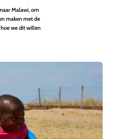
 naar Malawi, om
aten maken met de
hoe we dit willen