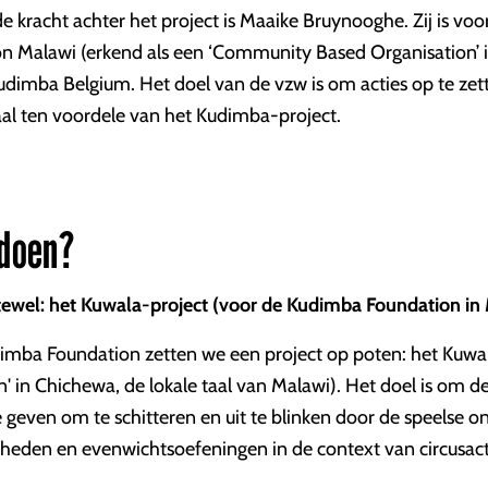
de kracht achter het project is Maaike Bruynooghe. Zij is voo
 Malawi (erkend als een ‘Community Based Organisation’ 
udimba Belgium. Het doel van de vzw is om acties op te zett
al ten voordele van het Kudimba-project.
 doen?
tewel: het Kuwala-project (voor de Kudimba Foundation in
ba Foundation zetten we een project op poten: het Kuwal
n' in Chichewa, de lokale taal van Malawi). Het doel is om d
geven om te schitteren en uit te blinken door de speelse o
heden en evenwichtsoefeningen in de context van circusacti