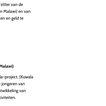
rzitter van de
in Malawi) en van
en en geld te
 Malawi)
a-project. (Kuwala
e jongeren van
ntwikkeling van
viteiten.