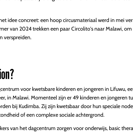
et idee concreet: een hoop circusmateriaal werd in mei ve
omer van 2024 trekken een paar Circolito's naar Malawi, om
an verspreiden.
ion?
centrum voor kwetsbare kinderen en jongeren in Lifuwu, ee
r, in Malawi. Momenteel zijn er 49 kinderen en jongeren tu
den bij Kudimba. Zij zijn kwetsbaar door hun speciale nod
ondheid of een complexe sociale achtergrond.
ers van het dagcentrum zorgen voor onderwijs, basic ther