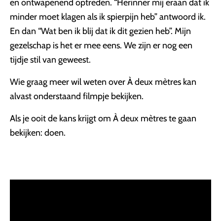
en ontwapenend optreden. “Herinner mij eraan dat ik
minder moet klagen als ik spierpijn heb” antwoord ik.
En dan “Wat ben ik blij dat ik dit gezien heb”. Mijn
gezelschap is het er mee eens. We zijn er nog een
tijdje stil van geweest.
Wie graag meer wil weten over À deux mètres kan
alvast onderstaand filmpje bekijken.
Als je ooit de kans krijgt om À deux mètres te gaan
bekijken: doen.