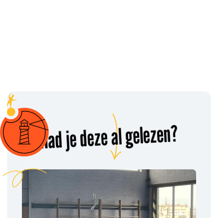
Had je deze al gelezen?