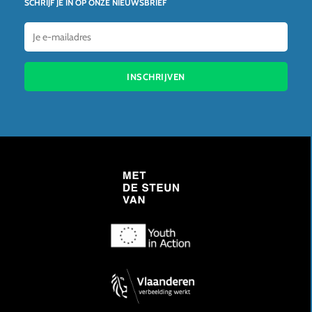
SCHRIJF JE IN OP ONZE NIEUWSBRIEF
INSCHRIJVEN