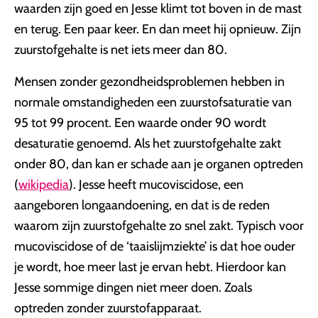
waarden zijn goed en Jesse klimt tot boven in de mast
en terug. Een paar keer. En dan meet hij opnieuw. Zijn
zuurstofgehalte is net iets meer dan 80.
Mensen zonder gezondheidsproblemen hebben in
normale omstandigheden een zuurstofsaturatie van
95 tot 99 procent. Een waarde onder 90 wordt
desaturatie genoemd. Als het zuurstofgehalte zakt
onder 80, dan kan er schade aan je organen optreden
(
wikipedia
). Jesse heeft mucoviscidose, een
aangeboren longaandoening, en dat is de reden
waarom zijn zuurstofgehalte zo snel zakt. Typisch voor
mucoviscidose of de ‘taaislijmziekte’ is dat hoe ouder
je wordt, hoe meer last je ervan hebt. Hierdoor kan
Jesse sommige dingen niet meer doen. Zoals
optreden zonder zuurstofapparaat.