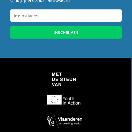
SCHRIJF JE IN OP ONZE NIEUWSBRIEF
INSCHRIJVEN