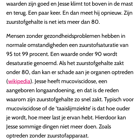
waarden zijn goed en Jesse klimt tot boven in de mast
en terug. Een paar keer. En dan meet hij opnieuw. Zijn
zuurstofgehalte is net iets meer dan 80.
Mensen zonder gezondheidsproblemen hebben in
normale omstandigheden een zuurstofsaturatie van
95 tot 99 procent. Een waarde onder 90 wordt
desaturatie genoemd. Als het zuurstofgehalte zakt
onder 80, dan kan er schade aan je organen optreden
(
wikipedia
). Jesse heeft mucoviscidose, een
aangeboren longaandoening, en dat is de reden
waarom zijn zuurstofgehalte zo snel zakt. Typisch voor
mucoviscidose of de ‘taaislijmziekte’ is dat hoe ouder
je wordt, hoe meer last je ervan hebt. Hierdoor kan
Jesse sommige dingen niet meer doen. Zoals
optreden zonder zuurstofapparaat.