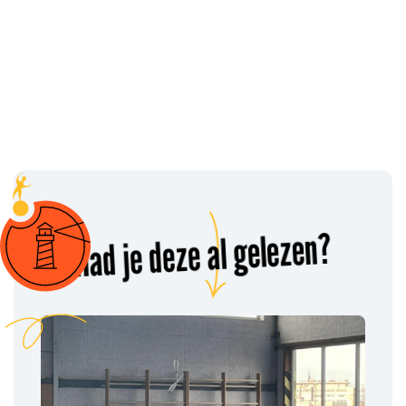
Had je deze al gelezen?