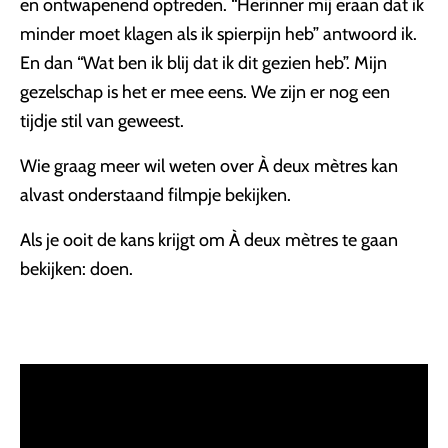
en ontwapenend optreden. “Herinner mij eraan dat ik
minder moet klagen als ik spierpijn heb” antwoord ik.
En dan “Wat ben ik blij dat ik dit gezien heb”. Mijn
gezelschap is het er mee eens. We zijn er nog een
tijdje stil van geweest.
Wie graag meer wil weten over À deux mètres kan
alvast onderstaand filmpje bekijken.
Als je ooit de kans krijgt om À deux mètres te gaan
bekijken: doen.