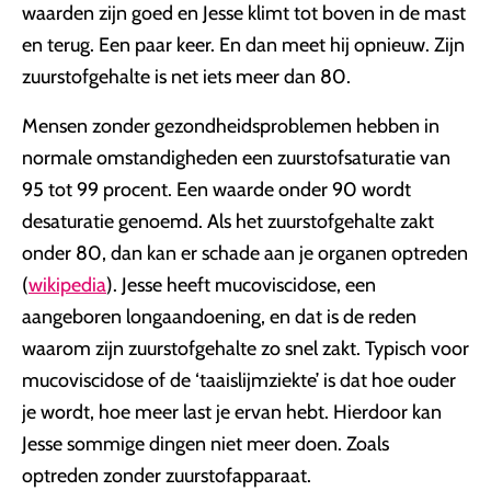
waarden zijn goed en Jesse klimt tot boven in de mast
en terug. Een paar keer. En dan meet hij opnieuw. Zijn
zuurstofgehalte is net iets meer dan 80.
Mensen zonder gezondheidsproblemen hebben in
normale omstandigheden een zuurstofsaturatie van
95 tot 99 procent. Een waarde onder 90 wordt
desaturatie genoemd. Als het zuurstofgehalte zakt
onder 80, dan kan er schade aan je organen optreden
(
wikipedia
). Jesse heeft mucoviscidose, een
aangeboren longaandoening, en dat is de reden
waarom zijn zuurstofgehalte zo snel zakt. Typisch voor
mucoviscidose of de ‘taaislijmziekte’ is dat hoe ouder
je wordt, hoe meer last je ervan hebt. Hierdoor kan
Jesse sommige dingen niet meer doen. Zoals
optreden zonder zuurstofapparaat.