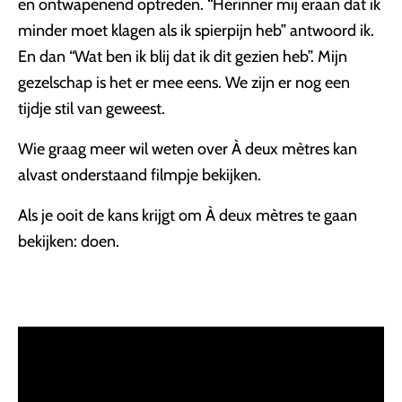
en ontwapenend optreden. “Herinner mij eraan dat ik
minder moet klagen als ik spierpijn heb” antwoord ik.
En dan “Wat ben ik blij dat ik dit gezien heb”. Mijn
gezelschap is het er mee eens. We zijn er nog een
tijdje stil van geweest.
Wie graag meer wil weten over À deux mètres kan
alvast onderstaand filmpje bekijken.
Als je ooit de kans krijgt om À deux mètres te gaan
bekijken: doen.