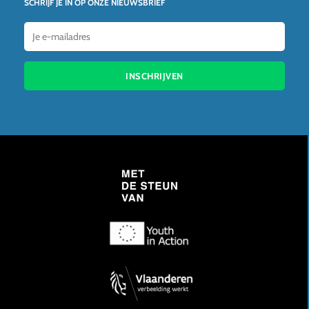
SCHRIJF JE IN OP ONZE NIEUWSBRIEF
INSCHRIJVEN