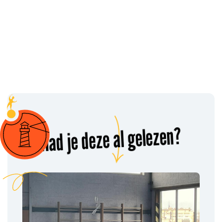
Had je deze al gelezen?