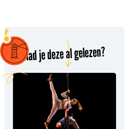
Had je deze al gelezen?