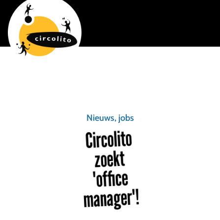
Nieuws, jobs
Circolito
zoekt
'office
manager'!