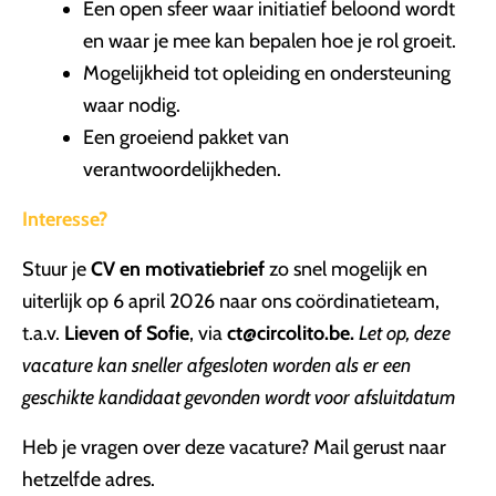
Een open sfeer waar initiatief beloond wordt
en waar je mee kan bepalen hoe je rol groeit.
Mogelijkheid tot opleiding en ondersteuning
waar nodig.
Een groeiend pakket van
verantwoordelijkheden.
Interesse?
Stuur je
CV en motivatiebrief
zo snel mogelijk en
uiterlijk op 6 april 2026 naar ons coördinatieteam,
t.a.v.
Lieven of Sofie
, via
ct@circolito.be.
Let op, deze
vacature kan sneller afgesloten worden als er een
geschikte kandidaat gevonden wordt voor afsluitdatum
Heb je vragen over deze vacature? Mail gerust naar
hetzelfde adres.