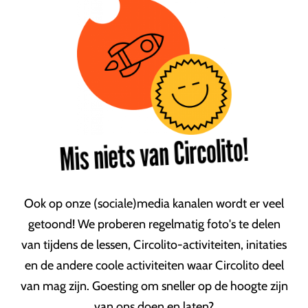
Mis niets van Circolito!
Ook op onze (sociale)media kanalen wordt er veel
getoond! We proberen regelmatig foto's te delen
van tijdens de lessen, Circolito-activiteiten, initaties
en de andere coole activiteiten waar Circolito deel
van mag zijn. Goesting om sneller op de hoogte zijn
van ons doen en laten?