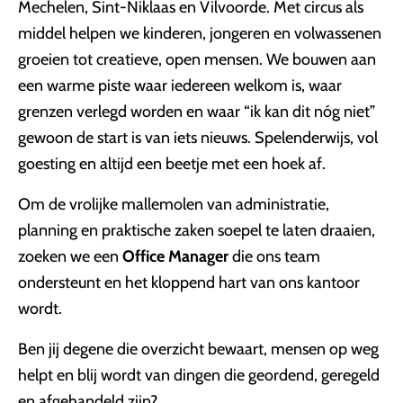
Mechelen, Sint-Niklaas en Vilvoorde. Met circus als
middel helpen we kinderen, jongeren en volwassenen
groeien tot creatieve, open mensen. We bouwen aan
een warme piste waar iedereen welkom is, waar
grenzen verlegd worden en waar “ik kan dit nóg niet”
gewoon de start is van iets nieuws. Spelenderwijs, vol
goesting en altijd een beetje met een hoek af.
Om de vrolijke mallemolen van administratie,
planning en praktische zaken soepel te laten draaien,
zoeken we een
Office Manager
die ons team
ondersteunt en het kloppend hart van ons kantoor
wordt.
Ben jij degene die overzicht bewaart, mensen op weg
helpt en blij wordt van dingen die geordend, geregeld
en afgehandeld zijn?