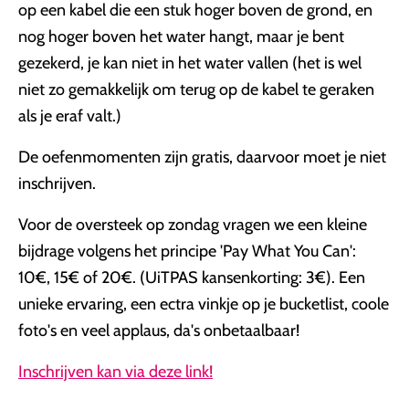
op een kabel die een stuk hoger boven de grond, en
nog hoger boven het water hangt, maar je bent
gezekerd, je kan niet in het water vallen (het is wel
niet zo gemakkelijk om terug op de kabel te geraken
als je eraf valt.)
De oefenmomenten zijn gratis, daarvoor moet je niet
inschrijven.
Voor de oversteek op zondag vragen we een kleine
bijdrage volgens het principe 'Pay What You Can':
10€, 15€ of 20€. (UiTPAS kansenkorting: 3€). Een
unieke ervaring, een ectra vinkje op je bucketlist, coole
foto's en veel applaus, da's onbetaalbaar!
Inschrijven kan via deze link!