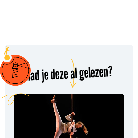
Had je deze al gelezen?