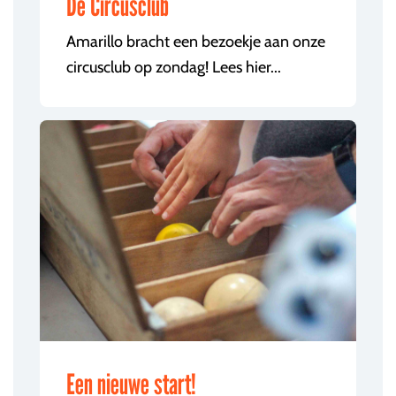
De Circusclub
Amarillo bracht een bezoekje aan onze
circusclub op zondag! Lees hier...
Een nieuwe start!