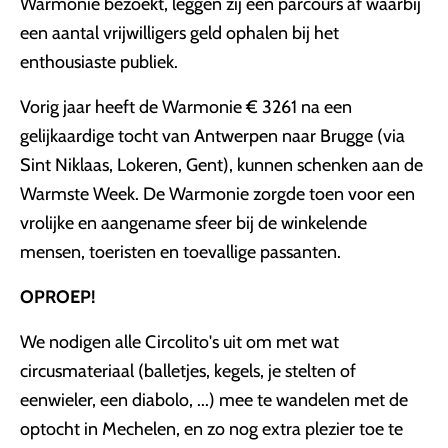
Warmonie bezoekt, leggen zij een parcours af waarbij
een aantal vrijwilligers geld ophalen bij het
enthousiaste publiek.
Vorig jaar heeft de Warmonie € 3261 na een
gelijkaardige tocht van Antwerpen naar Brugge (via
Sint Niklaas, Lokeren, Gent), kunnen schenken aan de
Warmste Week. De Warmonie zorgde toen voor een
vrolijke en aangename sfeer bij de winkelende
mensen, toeristen en toevallige passanten.
OPROEP!
We nodigen alle Circolito's uit om met wat
circusmateriaal (balletjes, kegels, je stelten of
eenwieler, een diabolo, ...) mee te wandelen met de
optocht in Mechelen, en zo nog extra plezier toe te