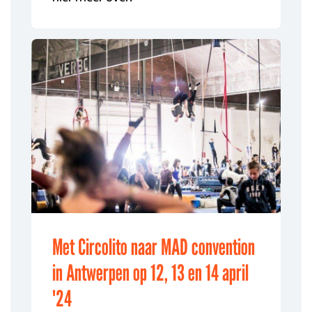
Met Circolito naar MAD convention
in Antwerpen op 12, 13 en 14 april
'24