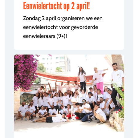
Eenwielertocht op 2 april!
Zondag 2 april organiseren we een
eenwielertocht voor gevorderde
eenwieleraars (9+)!