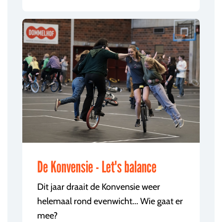
De Konvensie - Let's balance
Dit jaar draait de Konvensie weer
helemaal rond evenwicht... Wie gaat er
mee?