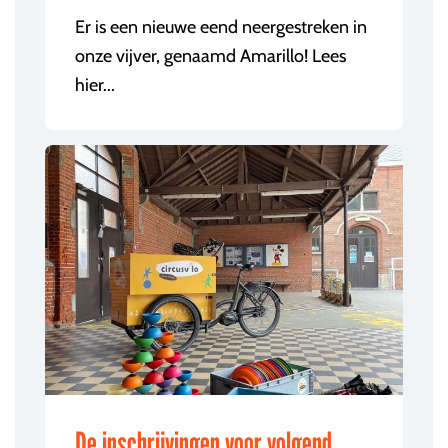
Er is een nieuwe eend neergestreken in
onze vijver, genaamd Amarillo! Lees
hier...
De inschrijvingen voor volgend