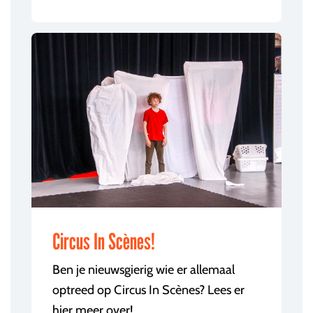
Circus In Scènes!
Ben je nieuwsgierig wie er allemaal
optreed op Circus In Scènes? Lees er
hier meer over!