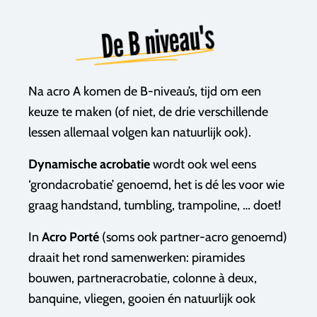
De B niveau's
Na acro A komen de B-niveau’s, tijd om een
keuze te maken (of niet, de drie verschillende
lessen allemaal volgen kan natuurlijk ook).
Dynamische acrobatie
wordt ook wel eens
‘grondacrobatie’ genoemd, het is dé les voor wie
graag handstand, tumbling, trampoline, … doet!
In
Acro Porté
(soms ook partner-acro genoemd)
draait het rond samenwerken: piramides
bouwen, partneracrobatie, colonne à deux,
banquine, vliegen, gooien én natuurlijk ook