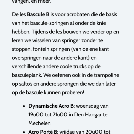
vangen, en meer.
De les
B
ascule B
is voor acrobaten die de basis
van het bascule-springen al onder de knie
hebben. Tijdens de les bouwen we verder op en
leren we wisselen van springer zonder te
stoppen, fontein springen (van de ene kant
overspringen naar de andere kant) en
verschillende andere coole trucks op de
basculeplank. We oefenen ook in de trampoline
op salto’s en andere sprongen die we dan later
op de bascule kunnen proberen!
Dynamische Acro B:
woensdag van
19u00 tot 21u00 in Den Hangar te
Mechelen
Acro Porté B:
vrijdag van 20u00 tot