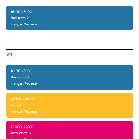
16u30-18u00
Basisacro 2
Hangar Mechelen
Vrij
16u30-18u00
Basisacro 3
Hangar Mechelen
18u00-20u00
Acro A
Hangar Mechelen
20u00-22u00
Acro Porté B