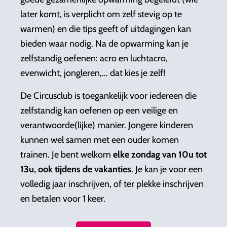
later komt, is verplicht om zelf stevig op te
warmen) en die tips geeft of uitdagingen kan
bieden waar nodig. Na de opwarming kan je
zelfstandig oefenen: acro en luchtacro,
evenwicht, jongleren,... dat kies je zelf!
De Circusclub is toegankelijk voor iedereen die
zelfstandig kan oefenen op een veilige en
verantwoorde(lijke) manier. Jongere kinderen
kunnen wel samen met een ouder komen
trainen. Je bent welk
om
elke zondag van 10u tot
13u, ook tijdens de vakanties
. J
e kan je voor een
volledig jaar inschrijven, of ter plekke inschrijven
en betalen voor 1 keer.