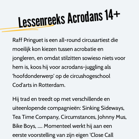
Lessenreeks Acrodans 14+
Raff Pringuet is een all-round circusartiest die
moeilijk kon kiezen tussen acrobatie en
jongleren, en omdat stilzitten sowieso niets voor
hem is, koos hij voor acrodans-juggling als
'hoofdonderwerp' op de circushogeschool
Cod'arts in Rotterdam.
Hij trad en treedt op met verschillende en
uiteenlopende compagnieën: Sinking Sideways,
Tea Time Company, Circumstances, Johnny Mus,
Bike Boys, .... Momenteel werkt hij aan een
eerste voorstelling van zijn eigen 'Close Call