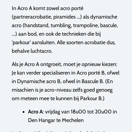
In Acro A komt zowel acro porté
(partneracrobatie, piramides ...) als dynamische
acro (handstand, tumbling, trampoline, bascule,
...) aan bod, en ook de technieken die bij
'parkour' aansluiten. Alle soorten acrobatie dus,
behalve luchtacro.
Als je Acro A ontgroeit, moet je opnieuw kiezen:
Je kan verder specialiseren in Acro porté B, ofwel
in Dynamische acro B, ofwel in Bascule B. (En
misschien is je acro-niveau zelfs goed genoeg
om meteen mee te kunnen bij Parkour B.)
Acro A
: vrijdag van 18u00 tot 20u00 in
Den Hangar te Mechelen