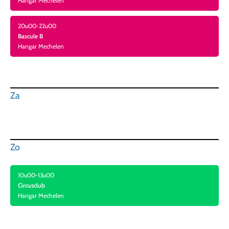
Hangar Mechelen
20u00-22u00
Bascule B
Hangar Mechelen
Za
Zo
10u00-13u00
Circusclub
Hangar Mechelen