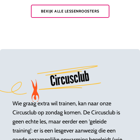
BEKIJK ALLE LESSENROOSTERS
Circusclub
Wie graag extra wil trainen, kan naar onze
Circusclub op zondag komen. De Circusclub is
geen echte les, maar eerder een ‘geleide
training’: er is een lesgever aanwezig die een
goede gezamenlijke opwarming begeleidt (wie