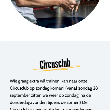
Circusclub
Wie graag extra wil trainen, kan naar onze
Circusclub op zondag komen! (vanaf zondag 28
september zitten we weer op zondag, na de
donderdagavonden tijdens de zomer!) De
Circusclub is geen echte les, maar eerder een