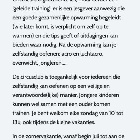
‘geleide training’: er is een lesgever aanwezig die
een goede gezamenlijke opwarming begeleidt
(wie later komt, is verplicht om zelf op te
warmen) en die tips geeft of uitdagingen kan
bieden waar nodig. Na de opwarming kan je
zelfstandig oefenen: acro en luchtacro,
evenwicht, jongleren,...
De circusclub is toegankelijk voor iedereen die
zelfstandig kan oefenen op een veilige en
verantwoorde(lijke) manier. Jongere kinderen
kunnen wel samen met een ouder komen
trainen. Je bent welkom elke zondag van 10 tot
13u, ook tijdens de kleine vakanties.
In de zomervakantie, vanaf begin juli tot aan de