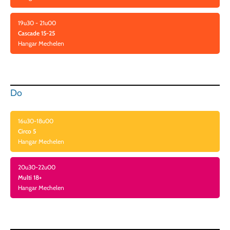
19u30 - 21u00
Cascade 15-25
Hangar Mechelen
Do
16u30-18u00
Circo 5
Hangar Mechelen
20u30-22u00
Multi 18+
Hangar Mechelen