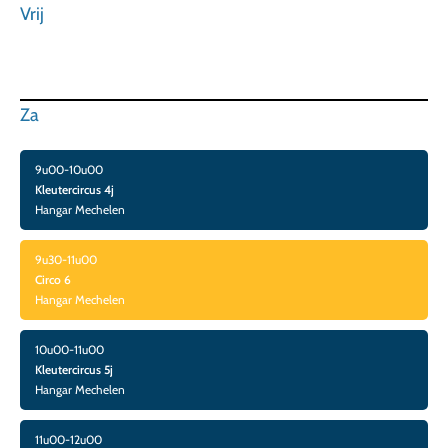
Vrij
Za
9u00-10u00
Kleutercircus 4j
Hangar Mechelen
9u30-11u00
Circo 6
Hangar Mechelen
10u00-11u00
Kleutercircus 5j
Hangar Mechelen
11u00-12u00