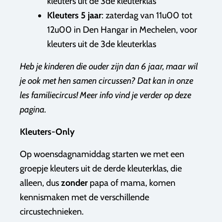
kleuters uit de 3de kleuterklas
Kleuters 5 jaar
: zaterdag van 11u00 tot
12u00 in Den Hangar in Mechelen, voor
kleuters uit de 3de kleuterklas
Heb je kinderen die ouder zijn dan 6 jaar, maar wil
je ook met hen samen circussen? Dat kan in onze
les familiecircus! Meer info vind je verder op deze
pagina.
Kleuters-Only
Op woensdagnamiddag starten we met een
groepje kleuters uit de derde kleuterklas, die
alleen, dus
zonder
papa of mama, komen
kennismaken met de verschillende
circustechnieken.