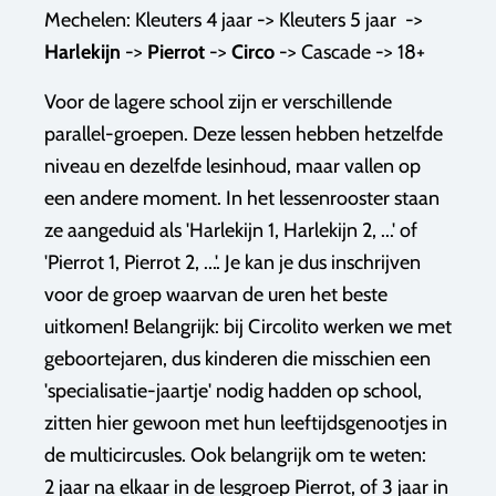
Mechelen: Kleuters 4 jaar -> Kleuters 5 jaar ->
Harlekijn
->
Pierrot
->
Circo
-> Cascade -> 18+
Voor de lagere school zijn er verschillende
parallel-groepen. Deze lessen hebben hetzelfde
niveau en dezelfde lesinhoud, maar vallen op
een andere moment. In het lessenrooster staan
ze aangeduid als 'Harlekijn 1, Harlekijn 2, ...' of
'Pierrot 1, Pierrot 2, ...'. Je kan je dus inschrijven
voor de groep waarvan de uren het beste
uitkomen! Belangrijk: bij Circolito werken we met
geboortejaren, dus kinderen die misschien een
'specialisatie-jaartje' nodig hadden op school,
zitten hier gewoon met hun leeftijdsgenootjes in
de multicircusles. Ook belangrijk om te weten:
2 jaar na elkaar in de lesgroep Pierrot, of 3 jaar in