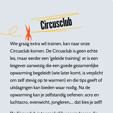
Circusclub
Wie graag extra wil trainen, kan naar onze
Circusclub komen. De Circusclub is geen echte
les, maar eerder een ‘geleide training’: er is een
lesgever aanwezig die een goede gezamenlijke
opwarming begeleidt (wie later komt, is verplicht
om zelf stevig op te warmen) en die tips geeft of
uitdagingen kan bieden waar nodig. Na de
opwarming kan je zelfstandig oefenen: acro en
luchtacro, evenwicht, jongleren,... dat kies je zelf!