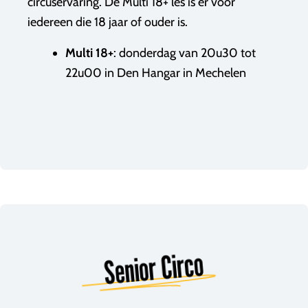
circuservaring. De Multi 18+ les is er voor
iedereen die 18 jaar of ouder is.
Multi 18+
: donderdag van 20u30 tot
22u00 in Den Hangar in Mechelen
Senior Circo