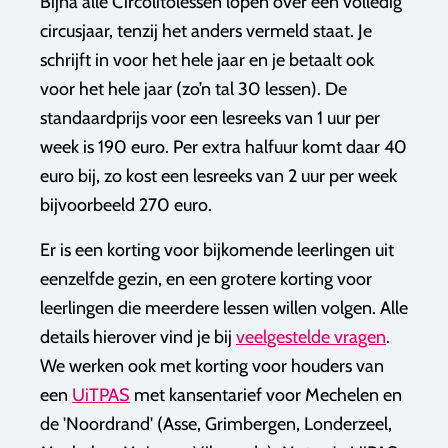
Bijna alle Circolitolessen lopen over een volledig
circusjaar, tenzij het anders vermeld staat. Je
schrijft in voor het hele jaar en je betaalt ook
voor het hele jaar (zo’n tal 30 lessen). De
standaardprijs voor een lesreeks van 1 uur per
week is 190 euro. Per extra halfuur komt daar 40
euro bij, zo kost een lesreeks van 2 uur per week
bijvoorbeeld 270 euro.​​
Er is een korting voor bijkomende leerlingen uit
eenzelfde gezin, en een grotere korting voor
leerlingen die meerdere lessen willen volgen. Alle
details hierover vind je bij
veelgestelde vragen
.
We werken ook met korting voor houders van
een
UiTPAS
met kansentarief voor Mechelen en
de 'Noordrand' (Asse, Grimbergen, Londerzeel,