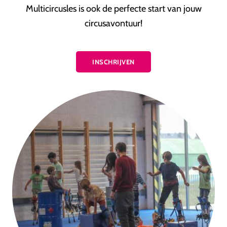
Multicircusles is ook de perfecte start van jouw
circusavontuur!
INSCHRIJVEN