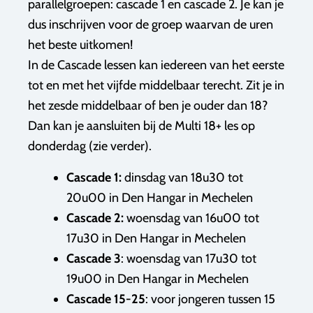
parallelgroepen: cascade 1 en cascade 2. Je kan je
dus inschrijven voor de groep waarvan de uren
het beste uitkomen!
In de Cascade lessen kan iedereen van het eerste
tot en met het vijfde middelbaar terecht. Zit je in
het zesde middelbaar of ben je ouder dan 18?
Dan kan je aansluiten bij de Multi 18+ les op
donderdag (zie verder).
Cascade 1:
dinsdag van 18u30 tot
20u00 in Den Hangar in Mechelen
Cascade 2:
woensdag van 16u00 tot
17u30 in Den Hangar in Mechelen
Cascade 3
: woensdag van 17u30 tot
19u00 in Den Hangar in Mechelen
Cascade 15-25
: voor jongeren tussen 15