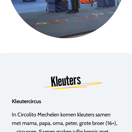
Kleuters
Kleutercircus
In Circolito Mechelen komen kleuters samen
met mama, papa, oma, peter, grote broer (16+),
... circussen. Samen maken jullie kennis met