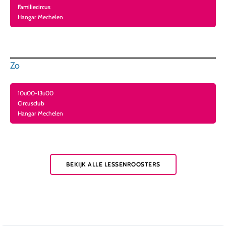
Familiecircus
Hangar Mechelen
Zo
10u00-13u00
Circusclub
Hangar Mechelen
BEKIJK ALLE LESSENROOSTERS