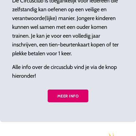
De Circusclub is toegankelijk voor iedereen die
zelfstandig kan oefenen op een veilige en
verantwoorde(lijke) manier. Jongere kinderen
kunnen wel samen met een ouder komen
trainen. Je kan je voor een volledig jaar
inschrijven, een tien-beurtenkaart kopen of ter
plekke betalen voor 1 keer.
Alle info over de circusclub vind je via de knop
hieronder!
MEER INFO