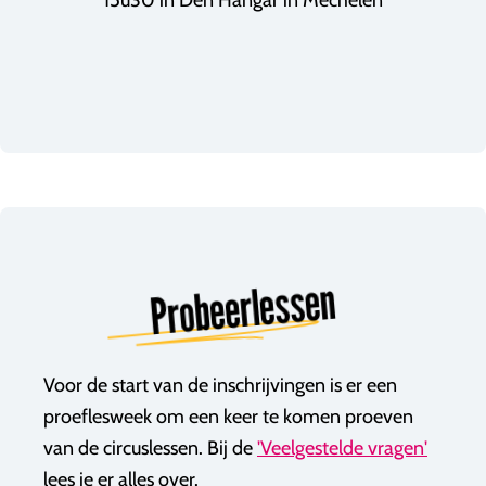
15u30 in Den Hangar in Mechelen
Probeerlessen
Voor de start van de inschrijvingen is er een
proeflesweek om een keer te komen proeven
van de circuslessen. Bij de
'Veelgestelde vragen'
lees je er alles over.