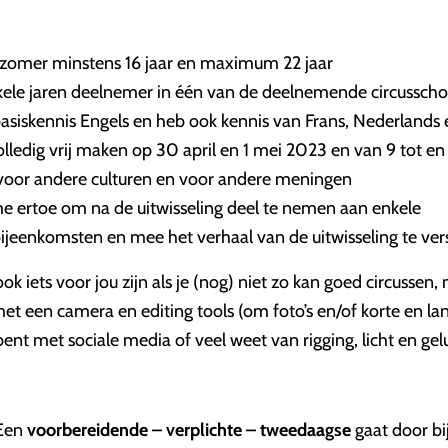
?
 zomer minstens 16 jaar en maximum 22 jaar
nkele jaren deelnemer in één van de deelnemende circussch
basiskennis Engels en heb ook kennis van Frans, Nederlands 
lledig vrij maken op 30 april en 1 mei 2023 en van 9 tot en
 voor andere culturen en voor andere meningen
me ertoe om na de uitwisseling deel te nemen aan enkele
ijeenkomsten en mee het verhaal van de uitwisseling te ve
ook iets voor jou zijn als je (nog) niet zo kan goed circussen
et een camera en editing tools (om foto’s en/of korte en lan
ent met sociale media of veel weet van rigging, licht en gelu
 Een
voorbereidende – verplichte – tweedaagse
gaat door bij