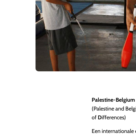
Palestine-Belgium 
(Palestine and Bel
of
D
ifferences)
Een internationale