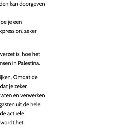
heden kan doorgeven
hoe je een
pression’, zeker
verzet is, hoe het
nsen in Palestina.
lijken. Omdat de
dat je zeker
praten en verwerken
asten uit de hele
 de actuele
n wordt het