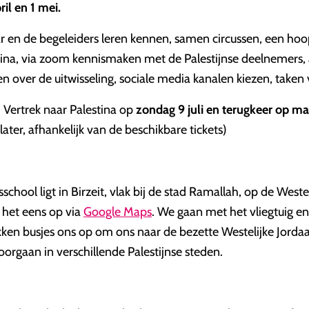
ril en 1 mei.
r en de begeleiders leren kennen, samen circussen, een ho
ina, via zoom kennismaken met de Palestijnse deelnemers,
n over de uitwisseling, sociale media kanalen kiezen, taken
: Vertrek naar Palestina op
zondag 9 juli en terugkeer op maa
later, afhankelijk van de beschikbare tickets)
sschool ligt in Birzeit, vlak bij de stad Ramallah, op de Weste
 het eens op via
Google Maps
. We gaan met het vliegtuig en
ikken busjes ons op om ons naar de bezette Westelijke Jord
oorgaan in verschillende Palestijnse steden.