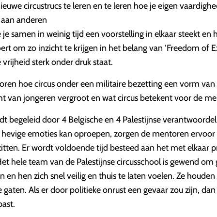
nieuwe circustrucs te leren en te leren hoe je eigen vaardig
n aan anderen
 je samen in weinig tijd een voorstelling in elkaar steekt en 
ert om zo inzicht te krijgen in het belang van ‘Freedom of Ex
vrijheid sterk onder druk staat.
oren hoe circus onder een militaire bezetting een vorm van 
ht van jongeren vergroot en wat circus betekent voor de me
dt begeleid door 4 Belgische en 4 Palestijnse verantwoorde
it hevige emoties kan oproepen, zorgen de mentoren ervoor 
zitten. Er wordt voldoende tijd besteed aan het met elkaar 
et hele team van de Palestijnse circusschool is gewend om g
 en hen zich snel veilig en thuis te laten voelen. Ze houden
 gaten. Als er door politieke onrust een gevaar zou zijn, da
past.