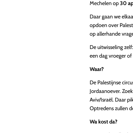
Mechelen op
30 ap
Daar gaan we elkaa
opdoen over Palest
op allerhande vrage
De uitwisseling zelf
een dag vroeger of 
Waar?
De Palestijnse circu
Jordaanoever. Zoek
Aviv/Israël. Daar p
Optredens zullen d
Wa kost da?