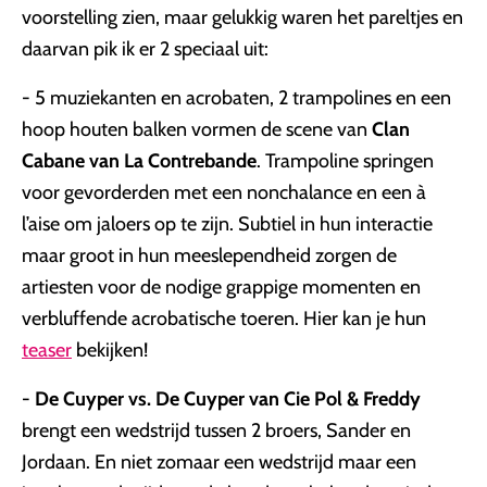
voorstelling zien, maar gelukkig waren het pareltjes en
daarvan pik ik er 2 speciaal uit:
- 5 muziekanten en acrobaten, 2 trampolines en een
hoop houten balken vormen de scene van
Clan
Cabane van La Contrebande
. Trampoline springen
voor gevorderden met een nonchalance en een à
l’aise om jaloers op te zijn. Subtiel in hun interactie
maar groot in hun meeslependheid zorgen de
artiesten voor de nodige grappige momenten en
verbluffende acrobatische toeren. Hier kan je hun
teaser
bekijken!
-
De Cuyper vs. De Cuyper van Cie Pol & Freddy
brengt een wedstrijd tussen 2 broers, Sander en
Jordaan. En niet zomaar een wedstrijd maar een