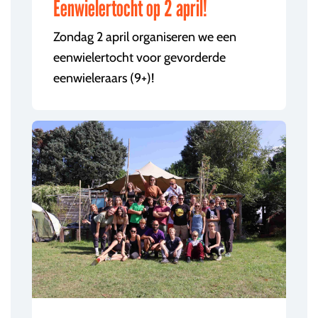
Eenwielertocht op 2 april!
Zondag 2 april organiseren we een
eenwielertocht voor gevorderde
eenwieleraars (9+)!