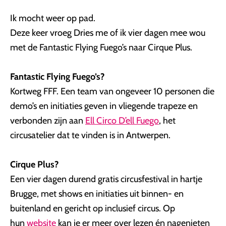
Ik mocht weer op pad.
Deze keer vroeg Dries me of ik vier dagen mee wou
met de Fantastic Flying Fuego’s naar Cirque Plus.
Fantastic Flying Fuego’s?
Kortweg FFF. Een team van ongeveer 10 personen die
demo’s en initiaties geven in vliegende trapeze en
verbonden zijn aan
Ell Circo D’ell Fuego
, het
circusatelier dat te vinden is in Antwerpen.
Cirque Plus?
Een vier dagen durend gratis circusfestival in hartje
Brugge, met shows en initiaties uit binnen- en
buitenland en gericht op inclusief circus. Op
hun
website
kan je er meer over lezen én nagenieten