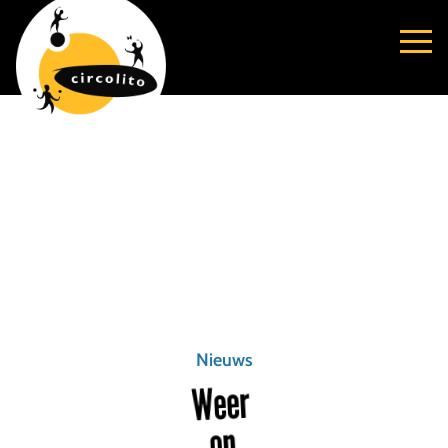
Nieuws
Weer
op