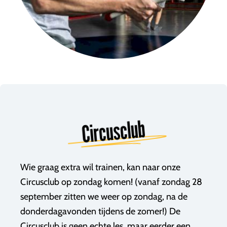
Circusclub
Wie graag extra wil trainen, kan naar onze
Circusclub op zondag komen! (vanaf zondag 28
september zitten we weer op zondag, na de
donderdagavonden tijdens de zomer!) De
Circusclub is geen echte les, maar eerder een