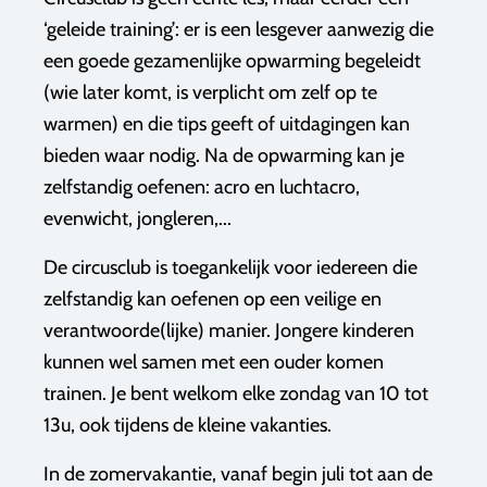
‘geleide training’: er is een lesgever aanwezig die
een goede gezamenlijke opwarming begeleidt
(wie later komt, is verplicht om zelf op te
warmen) en die tips geeft of uitdagingen kan
bieden waar nodig. Na de opwarming kan je
zelfstandig oefenen: acro en luchtacro,
evenwicht, jongleren,...
De circusclub is toegankelijk voor iedereen die
zelfstandig kan oefenen op een veilige en
verantwoorde(lijke) manier. Jongere kinderen
kunnen wel samen met een ouder komen
trainen. Je bent welkom elke zondag van 10 tot
13u, ook tijdens de kleine vakanties.
In de zomervakantie, vanaf begin juli tot aan de