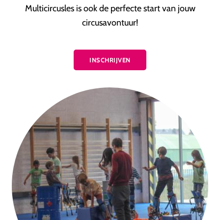
Multicircusles is ook de perfecte start van jouw
circusavontuur!
INSCHRIJVEN