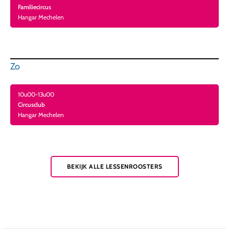
Familiecircus
Hangar Mechelen
Zo
10u00-13u00
Circusclub
Hangar Mechelen
BEKIJK ALLE LESSENROOSTERS