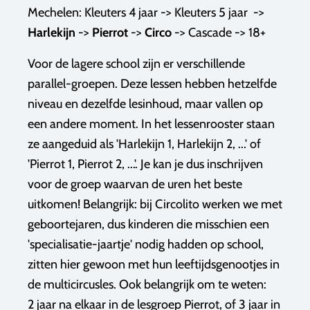
Mechelen: Kleuters 4 jaar -> Kleuters 5 jaar ->
Harlekijn
->
Pierrot
->
Circo
-> Cascade -> 18+
Voor de lagere school zijn er verschillende
parallel-groepen. Deze lessen hebben hetzelfde
niveau en dezelfde lesinhoud, maar vallen op
een andere moment. In het lessenrooster staan
ze aangeduid als 'Harlekijn 1, Harlekijn 2, ...' of
'Pierrot 1, Pierrot 2, ...'. Je kan je dus inschrijven
voor de groep waarvan de uren het beste
uitkomen! Belangrijk: bij Circolito werken we met
geboortejaren, dus kinderen die misschien een
'specialisatie-jaartje' nodig hadden op school,
zitten hier gewoon met hun leeftijdsgenootjes in
de multicircusles. Ook belangrijk om te weten:
2 jaar na elkaar in de lesgroep Pierrot, of 3 jaar in