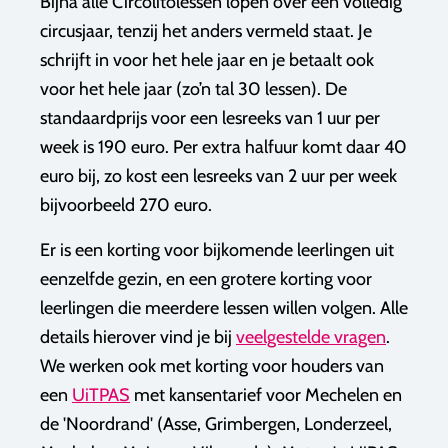
Bijna alle Circolitolessen lopen over een volledig
circusjaar, tenzij het anders vermeld staat. Je
schrijft in voor het hele jaar en je betaalt ook
voor het hele jaar (zo’n tal 30 lessen). De
standaardprijs voor een lesreeks van 1 uur per
week is 190 euro. Per extra halfuur komt daar 40
euro bij, zo kost een lesreeks van 2 uur per week
bijvoorbeeld 270 euro.​​
Er is een korting voor bijkomende leerlingen uit
eenzelfde gezin, en een grotere korting voor
leerlingen die meerdere lessen willen volgen. Alle
details hierover vind je bij
veelgestelde vragen
.
We werken ook met korting voor houders van
een
UiTPAS
met kansentarief voor Mechelen en
de 'Noordrand' (Asse, Grimbergen, Londerzeel,