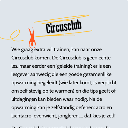
Circusclub
Wie graag extra wil trainen, kan naar onze
Circusclub komen. De Circusclub is geen echte
les, maar eerder een ‘geleide training’: er is een
lesgever aanwezig die een goede gezamenlijke
opwarming begeleidt (wie later komt, is verplicht
om zelf stevig op te warmen) en die tips geeft of
uitdagingen kan bieden waar nodig. Na de
opwarming kan je zelfstandig oefenen: acro en
luchtacro, evenwicht, jongleren,... dat kies je zelf!