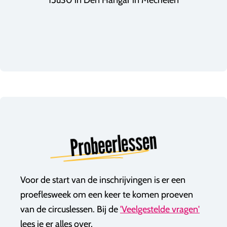
15u30 in Den Hangar in Mechelen
Probeerlessen
Voor de start van de inschrijvingen is er een
proeflesweek om een keer te komen proeven
van de circuslessen. Bij de
'Veelgestelde vragen'
lees je er alles over.