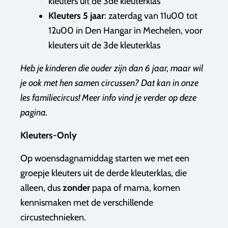
kleuters uit de 3de kleuterklas
Kleuters 5 jaar
: zaterdag van 11u00 tot
12u00 in Den Hangar in Mechelen, voor
kleuters uit de 3de kleuterklas
Heb je kinderen die ouder zijn dan 6 jaar, maar wil
je ook met hen samen circussen? Dat kan in onze
les familiecircus! Meer info vind je verder op deze
pagina.
Kleuters-Only
Op woensdagnamiddag starten we met een
groepje kleuters uit de derde kleuterklas, die
alleen, dus
zonder
papa of mama, komen
kennismaken met de verschillende
circustechnieken.