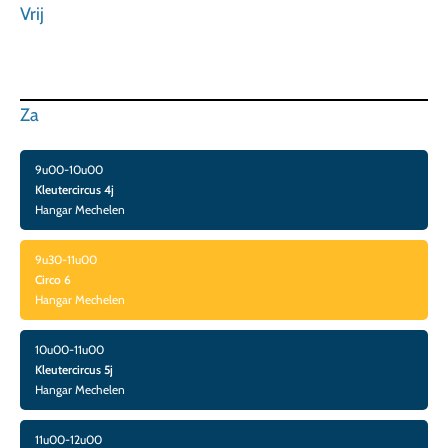
Vrij
Za
9u00-10u00
Kleutercircus 4j
Hangar Mechelen
9u30-11u00
Circo 6
Hangar Mechelen
10u00-11u00
Kleutercircus 5j
Hangar Mechelen
11u00-12u00