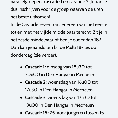
parallelgroepen: cascade 1 en cascade 2. Je kan je
dus inschrijven voor de groep waarvan de uren
het beste uitkomen!
In de Cascade lessen kan iedereen van het eerste
tot en met het vijfde middelbaar terecht. Zit je in
het zesde middelbaar of ben je ouder dan 18?
Dan kan je aansluiten bij de Multi 18+ les op
donderdag (zie verder).
Cascade 1:
dinsdag van 18u30 tot
20u00 in Den Hangar in Mechelen
Cascade 2:
woensdag van 16u00 tot
17u30 in Den Hangar in Mechelen
Cascade 3
: woensdag van 17u30 tot
19u00 in Den Hangar in Mechelen
Cascade 15-25
: voor jongeren tussen 15