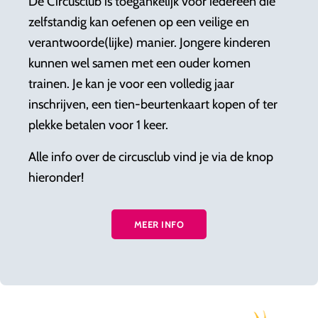
De Circusclub is toegankelijk voor iedereen die
zelfstandig kan oefenen op een veilige en
verantwoorde(lijke) manier. Jongere kinderen
kunnen wel samen met een ouder komen
trainen. Je kan je voor een volledig jaar
inschrijven, een tien-beurtenkaart kopen of ter
plekke betalen voor 1 keer.
Alle info over de circusclub vind je via de knop
hieronder!
MEER INFO