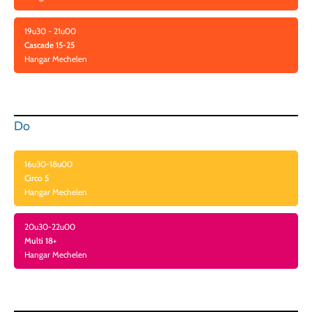
19u30 - 21u00
Cascade 15-25
Hangar Mechelen
Do
16u30-18u00
Circo 5
Hangar Mechelen
20u30-22u00
Multi 18+
Hangar Mechelen