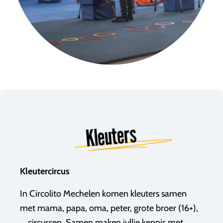
Kleuters
Kleutercircus
In Circolito Mechelen komen kleuters samen
met mama, papa, oma, peter, grote broer (16+),
... circussen. Samen maken jullie kennis met