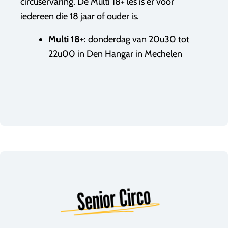
circuservaring. De Multi 18+ les is er voor
iedereen die 18 jaar of ouder is.
Multi 18+
: donderdag van 20u30 tot
22u00 in Den Hangar in Mechelen
Senior Circo