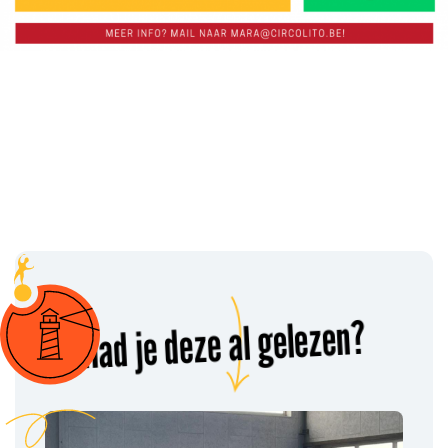
Had je deze al gelezen?