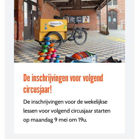
De inschrijvingen voor volgend
circusjaar!
De inschrijvingen voor de wekelijkse
lessen voor volgend circusjaar starten
op maandag 9 mei om 19u.