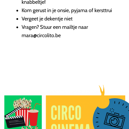
knabbeltje!
Kom gerust in je onsie, pyjama of kersttrui
Vergeet je dekentje niet
Vragen? Stuur een mailtje naar
mara@circolito.be