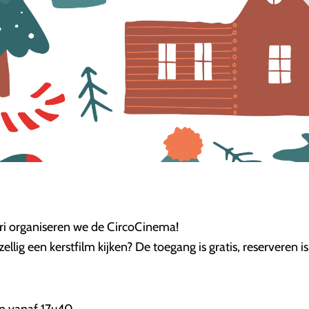
ri organiseren we de CircoCinema!
llig een kerstfilm kijken? De toegang is gratis, reserveren is