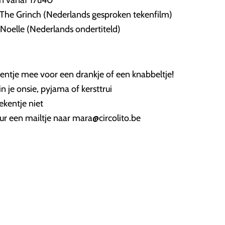
n vanaf 17u40
The Grinch (Nederlands gesproken tekenfilm)
Noelle (Nederlands ondertiteld)
ntje mee voor een drankje of een knabbeltje!
n je onsie, pyjama of kersttrui
ekentje niet
ur een mailtje naar mara@circolito.be