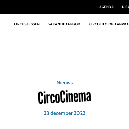
AGENDA
NI
CIRCUSLESSEN
VAKANTIEAANBOD
CIRCOLITO OP AANVR
Nieuws
CircoCinema
23 december 2022