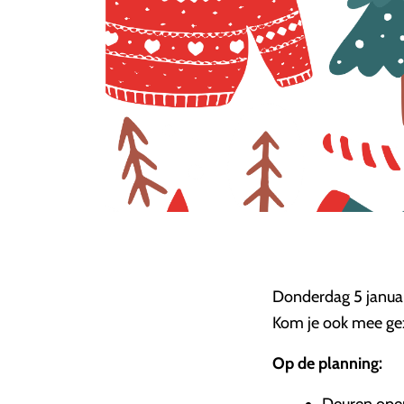
Donderdag 5 janua
Kom je ook mee geze
Op de planning
: